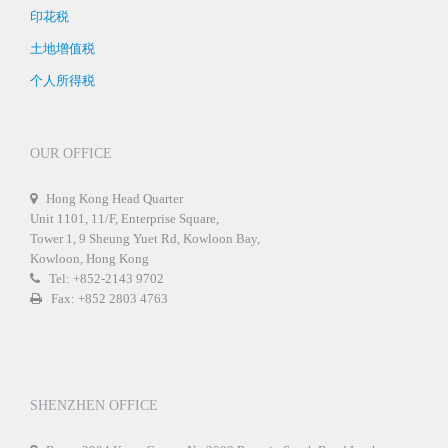
印花税
土地增值税
个人所得税
OUR OFFICE
Hong Kong Head Quarter
Unit 1101, 11/F, Enterprise Square,
Tower 1, 9 Sheung Yuet Rd, Kowloon Bay,
Kowloon, Hong Kong
Tel: +852-2143 9702
Fax: +852 2803 4763
SHENZHEN OFFICE