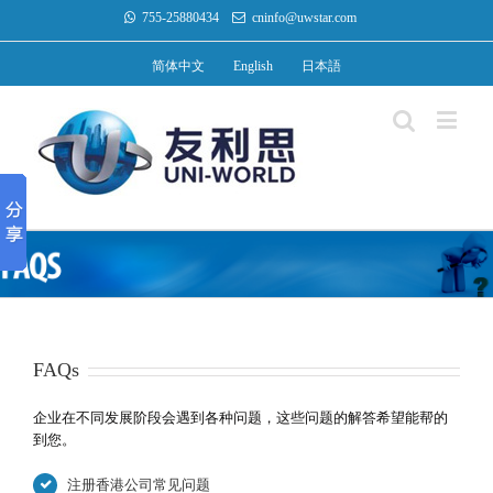
755-25880434
cninfo@uwstar.com
简体中文
English
日本語
FAQs
企业在不同发展阶段会遇到各种问题，这些问题的解答希望能帮的
到您。
注册香港公司常见问题