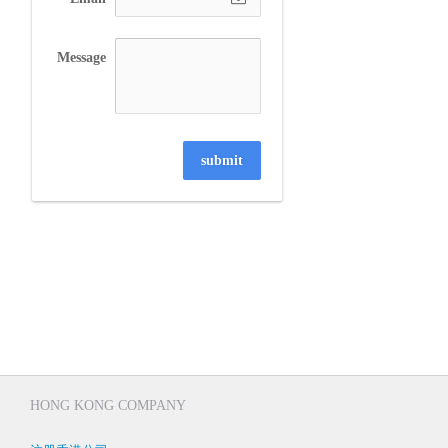
Message
submit
HONG KONG COMPANY