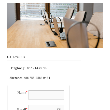
Email Us
HongKong:
+852 2143 9702
Shenzhen:
+86 755-2588 0434
Name
Email