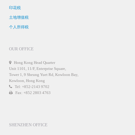
印花税
土地增值税
个人所得税
OUR OFFICE
Hong Kong Head Quarter
Unit 1101, 11/F, Enterprise Square,
Tower 1, 9 Sheung Yuet Rd, Kowloon Bay,
Kowloon, Hong Kong
Tel: +852-2143 9702
Fax: +852 2803 4763
SHENZHEN OFFICE