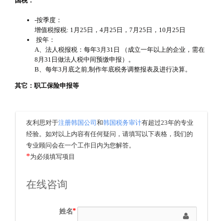
国税：
-按季度：
增值税报税: 1月25日，4月25日，7月25日，10月25日
按年：
A、法人税报税：每年3月31日 （成立一年以上的企业，需在
8月31日做法人税中间预缴申报）。
B、每年3月底之前,制作年底税务调整报表及进行决算。
其它：职工保险申报等
友利思对于
注册韩国公司
和
韩国税务审计
有超过23年的专业
经验。如对以上内容有任何疑问，请填写以下表格，我们的
专业顾问会在一个工作日内为您解答。
*
为必须填写项目
在线咨询
姓名