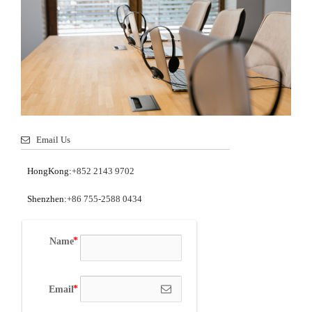
Email Us
HongKong:
+852 2143 9702
Shenzhen:
+86 755-2588 0434
Name
Email