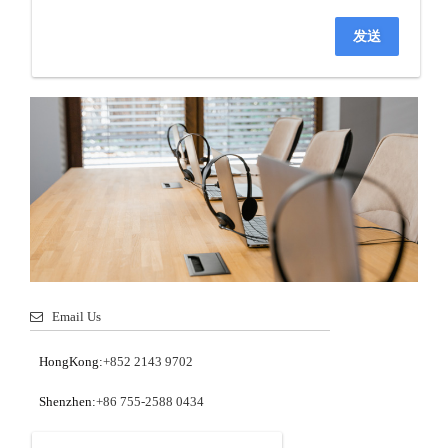
发送
Email Us
HongKong:
+852 2143 9702
Shenzhen:
+86 755-2588 0434