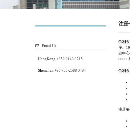
注册
伯利兹
Email Us
岸。1
业中心
HongKong:
+852 2143 9715
600
Shenzhen:
+86 755-2588 0434
伯利兹
注册要