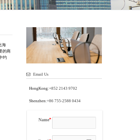
比海
要的商
中约
Email Us
HongKong:
+852 2143 9702
Shenzhen:
+86 755-2588 0434
Name