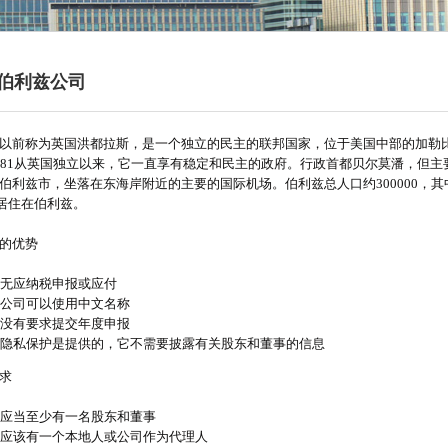
伯利兹公司
以前称为英国洪都拉斯，是一个独立的民主的联邦国家，位于美国中部的加勒
981从英国独立以来，它一直享有稳定和民主的政府。行政首都贝尔莫潘，但主
伯利兹市，坐落在东海岸附近的主要的国际机场。伯利兹总人口约300000，其
00居住在伯利兹。
的优势
无应纳税申报或应付
公司可以使用中文名称
没有要求提交年度申报
隐私保护是提供的，它不需要披露有关股东和董事的信息
求
应当至少有一名股东和董事
应该有一个本地人或公司作为代理人