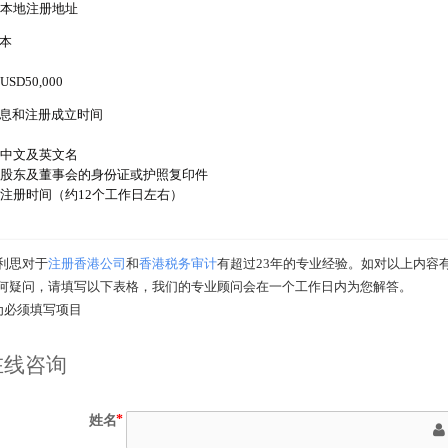
本地注册地址
本
USD50,000
息和注册成立时间
中文及英文名
股东及董事会的身份证或护照复印件
注册时间（约12个工作日左右）
利思对于
注册香港公司
和
香港税务审计
有超过23年的专业经验。如对以上内容
何疑问，请填写以下表格，我们的专业顾问会在一个工作日内为您解答。
为必须填写项目
在线咨询
姓名