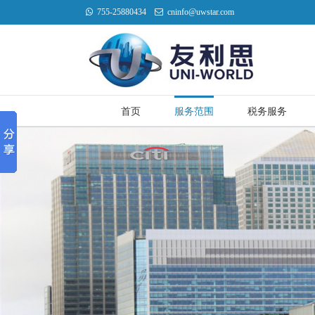
755-25880434
cninfo@uwstar.com
首页
服务范围
税务服务