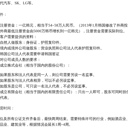
代汽车、SK、LG等。
件：
注册资金：一亿韩元，相当于54~58万人民币。（2013年1月韩国修改了外商
外商最低注册资金由5000万韩币增长到一亿韩元），注册资金需要实际到位。
客户需要提供的资料：
自然人做股东：身份证，护照复印件。
境内或境外公司做股东：营业执照和公司法人代表护照复印件。
韩国公司法人代表需要申请韩国签证
对公司成员人数的要求：
成立株式会社（相当于国内的股份公司）：
如果股东和法人代表是同一人，则公司需要另设一名监事。
如果股东与法人代表相异，可以不必另设监事。
如股东是公司，可只设一名法人代表，不必另设监事。
成立有限会社（相当于国内的有限责任公司）：只出一人即可，股东可同时担
代表。
需时间：
位及所有公证文件齐备后，最快两周结束。需要特殊许可的行业，例如酒店业
品业、建筑业等，根据情况会延长1周~4周。