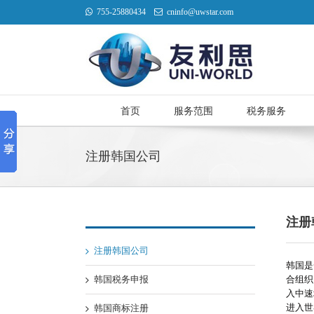
755-25880434
cninfo@uwstar.com
首页
服务范围
税务服务
注册韩国公司
注册
注册韩国公司
韩国是
韩国税务申报
合组织
入中速
进入世
韩国商标注册