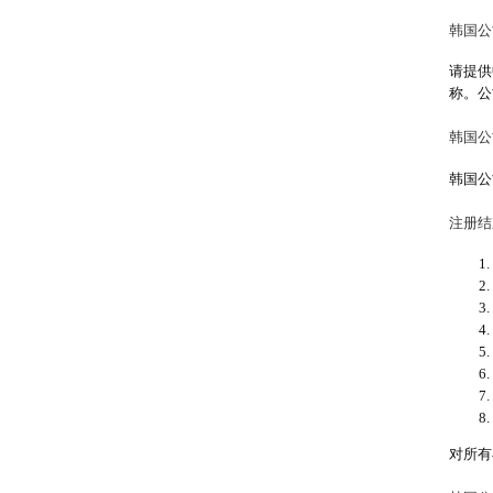
韩国公
请提供
称。公
韩国公
韩国公
注册结
对所有