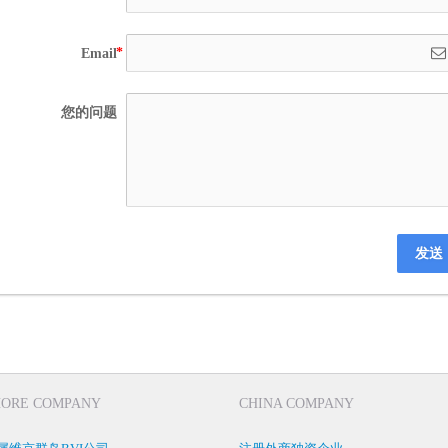
Email
您的问题
发送
HORE COMPANY
CHINA COMPANY