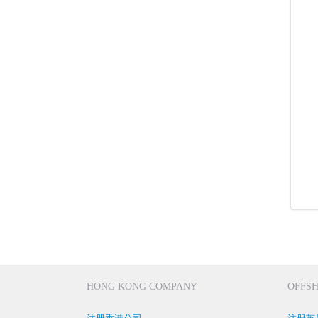
HONG KONG COMPANY
OFFS