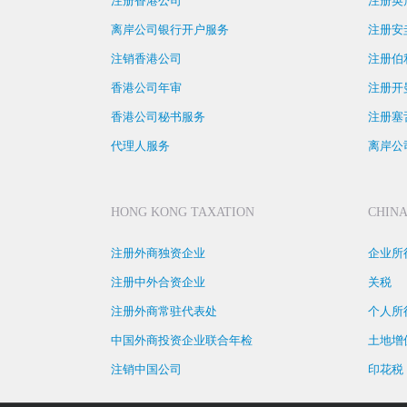
注册香港公司
注册英
离岸公司银行开户服务
注册安
注销香港公司
注册伯
香港公司年审
注册开
香港公司秘书服务
注册塞
代理人服务
离岸公
HONG KONG TAXATION
CHINA
注册外商独资企业
企业所
注册中外合资企业
关税
注册外商常驻代表处
个人所
中国外商投资企业联合年检
土地增
注销中国公司
印花税