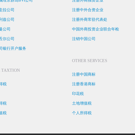
属维京群岛BVI公司
注册外商独资企业
圭拉公司
注册中外合资企业
利兹公司
注册外商常驻代表处
曼公司
中国外商投资企业联合年检
舌尔公司
注销中国公司
司银行开户服务
OTHER SERVICES
 TAXTION
注册中国商标
得税
注册香港商标
印花税
得税
土地增值税
值税
个人所得税