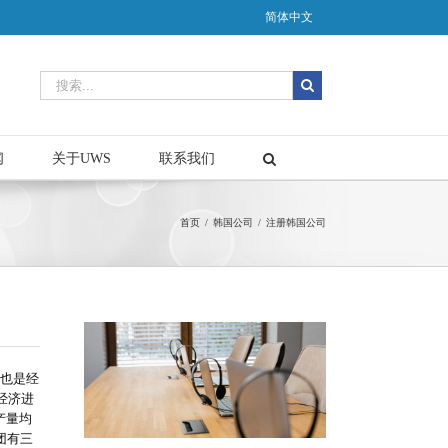
简体中文
闻
关于UWS
联系我们
首页
/
韩国公司
/
注册韩国公司
，也是经
经济进
产量均
团有三