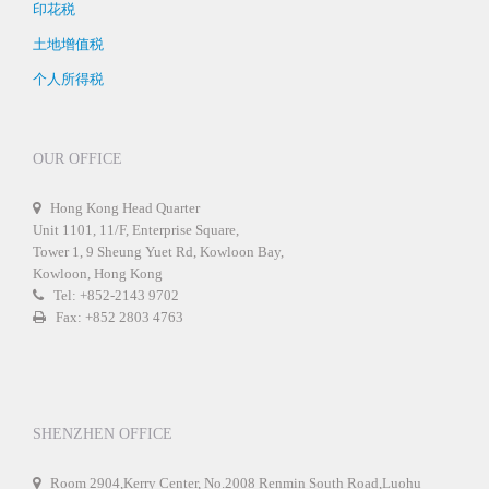
印花税
土地增值税
个人所得税
OUR OFFICE
Hong Kong Head Quarter
Unit 1101, 11/F, Enterprise Square,
Tower 1, 9 Sheung Yuet Rd, Kowloon Bay,
Kowloon, Hong Kong
Tel: +852-2143 9702
Fax: +852 2803 4763
SHENZHEN OFFICE
Room 2904,Kerry Center, No.2008 Renmin South Road,Luohu