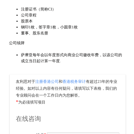
注册证书（简称CI）
公司章程
股票本
钢印1枚，签字章1枚，小圆章1枚
董事、股东名册
公司续牌
萨摩亚每年会以年度形式向商业公司徽收年费，以该公司的
成立当日起计算一年度.
友利思对于
注册香港公司
和
香港税务审计
有超过23年的专业
经验。如对以上内容有任何疑问，请填写以下表格，我们的
专业顾问会在一个工作日内为您解答。
*
为必须填写项目
在线咨询