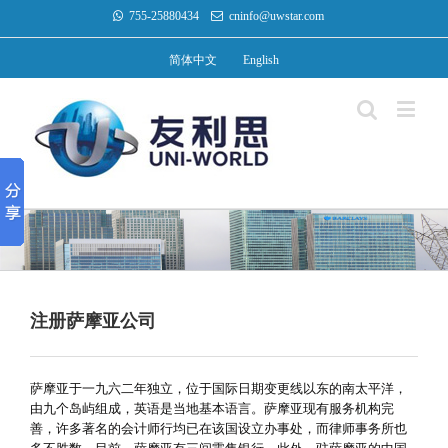
755-25880434
cninfo@uwstar.com
简体中文
English
注册萨摩亚公司
萨摩亚于一九六二年独立，位于国际日期变更线以东的南太平洋，
由九个岛屿组成，英语是当地基本语言。萨摩亚现有服务机构完
善，许多著名的会计师行均已在该国设立办事处，而律师事务所也