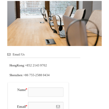
Email Us
HongKong:
+852 2143 9702
Shenzhen:
+86 755-2588 0434
Name
Email