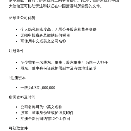
多不胜数，目前，萨摩亚有三间零售银行。此外，驻萨摩亚的中国
大使馆更可协助旁注和认证在中国营运时所需要的文件。
萨摩亚公司优势
个人隐私保密度高，无需公开股东和董事身份
无须申报税务及缴纳任何税项
可使用中文或英文公司名称
注册条件
至少需要一名股东、董事，股东董事可为同一人担任
股东、董事身份证或护照副本及有效地址证明
?注册资本
一般为USD1,000,000
所需资料及时间
公司名称可为中英文名称
股东、董事身份证或护照复印件
注册全新公司约需12个工作日
可获取文件