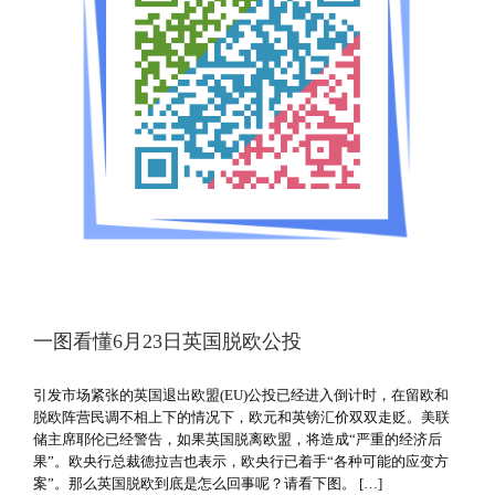
一图看懂6月23日英国脱欧公投
引发市场紧张的英国退出欧盟(EU)公投已经进入倒计时，在留欧和
脱欧阵营民调不相上下的情况下，欧元和英镑汇价双双走贬。美联
储主席耶伦已经警告，如果英国脱离欧盟，将造成“严重的经济后
果”。欧央行总裁德拉吉也表示，欧央行已着手“各种可能的应变方
案”。那么英国脱欧到底是怎么回事呢？请看下图。 […]