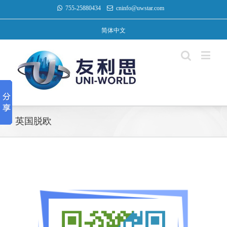
755-25880434
cninfo@uwstar.com
简体中文
英国脱欧