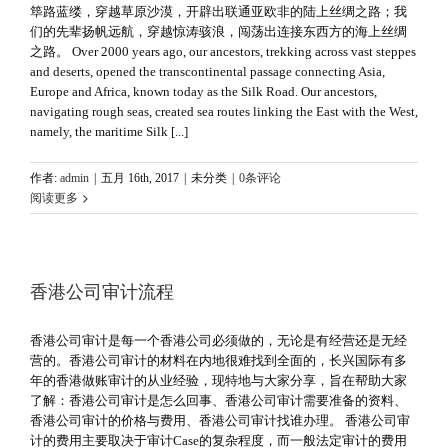
筚路蓝缕，穿越草原沙漠，开辟出联通亚欧非的陆上丝绸之路；我
们的先辈扬帆远航，穿越惊涛骇浪，闯荡出连接东西方的海上丝绸
之路。 Over 2000 years ago, our ancestors, trekking across vast steppes
and deserts, opened the transcontinental passage connecting Asia,
Europe and Africa, known today as the Silk Road. Our ancestors,
navigating rough seas, created sea routes linking the East with the West,
namely, the maritime Silk [...]
作者:
admin
|
五月 16th, 2017
|
未分类
|
0条评论
阅读更多
香港公司审计流程
香港公司审计是每一个香港公司必须做的，无论是有经营还是无经
营的。香港公司审计的材料在内地很难找到全面的，长兴国际有多
年的香港做账审计的从业经验，现特地与大家分享，旨在帮助大家
了解：香港公司审计是怎么回事、香港公司审计需要准备的资料、
香港公司审计的价格与费用、香港公司审计找谁办理。 香港公司审
计的费用主要取决于审计Case的复杂程度，而一般法定审计的费用