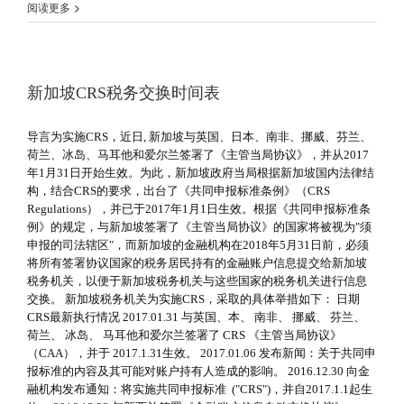
阅读更多
新加坡CRS税务交换时间表
导言为实施CRS，近日, 新加坡与英国、日本、南非、挪威、芬兰、
荷兰、冰岛、马耳他和爱尔兰签署了《主管当局协议》，并从2017
年1月31日开始生效。为此，新加坡政府当局根据新加坡国内法律结
构，结合CRS的要求，出台了《共同申报标准条例》（CRS
Regulations），并已于2017年1月1日生效。根据《共同申报标准条
例》的规定，与新加坡签署了《主管当局协议》的国家将被视为"须
申报的司法辖区"，而新加坡的金融机构在2018年5月31日前，必须
将所有签署协议国家的税务居民持有的金融账户信息提交给新加坡
税务机关，以便于新加坡税务机关与这些国家的税务机关进行信息
交换。 新加坡税务机关为实施CRS，采取的具体举措如下： 日期
CRS最新执行情况 2017.01.31 与英国、本、 南非、 挪威、 芬兰、
荷兰、 冰岛、 马耳他和爱尔兰签署了 CRS 《主管当局协议》
（CAA），并于 2017.1.31生效。 2017.01.06 发布新闻：关于共同申
报标准的内容及其可能对账户持有人造成的影响。 2016.12.30 向金
融机构发布通知：将实施共同申报标准 ("CRS")，并自2017.1.1起生