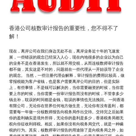
香港公司核数审计报告的重要性，您不得不了
解！
现在，离岸公司在我们身边无处不在，离岸业务近十年的飞速发
展，一些错误的观念已经深入人心，现在内地很多的企业以为自己
的业务不是在香港发生，所以就不用交税，从而连核数师审计报告
都不做，其实这是不对的，问题就在一些代理从一开始误导了企业
的观念。 当然，一些注册代理会解释，审计报告的费用比较高，做
零报税能为客户省钱，也是客户需要离岸公司的目的，但是实际
上，有些事情，不是钱可以解决的，当你需要融资的时候，当你需
要上市的时候，当你需要一份审计报告而没有的时候，不管拿多少
钱去补，耽误的时间都是金钱，耽误的事情也无法挽回。 一间香港
有限公司，无论你在世界任何地方做生意，无论你有没有盈利，都
需要每一年做一分核数师报告向税务局作出交待。交待完之后如果
你的盈利确实是境外所得，无论你的盈利是多少，香港税务局都无
权向你征收利得税。相反，如果你没有向税务局交代，就是一种瞒
税的行为。其实，核数师审计报告的用途除了是向税务局之外，如