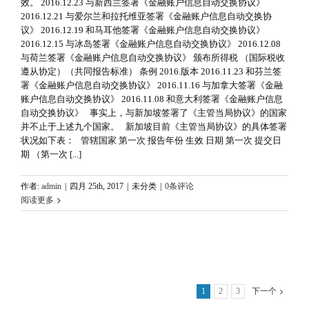
效。 2016.12.23 与新西兰签署《金融账户信息自动交换协议》
2016.12.21 与爱尔兰和拉托维亚签署《金融账户信息自动交换协
议》 2016.12.19 和马耳他签署《金融账户信息自动交换协议》
2016.12.15 与冰岛签署《金融账户信息自动交换协议》 2016.12.08
与荷兰签署《金融账户信息自动交换协议》 颁布所得税 （国际税收
遵从协定）（共同报告标准） 条例 2016.版本 2016.11.23 和芬兰签
署《金融账户信息自动交换协议》 2016.11.16 与加拿大签署《金融
账户信息自动交换协议》 2016.11.08 和意大利签署《金融账户信息
自动交换协议》 事实上，与新加坡签署了《主管当局协议》的国家
并不止于上述九个国家。 新加坡目前《主管当局协议》的具体签署
状况如下表： 管辖国家 第一次 报告年份 生效 日期 第一次 提交日
期 （第一次 [...]
作者:
admin
|
四月 25th, 2017
|
未分类
|
0条评论
阅读更多
1
2
3
下一个