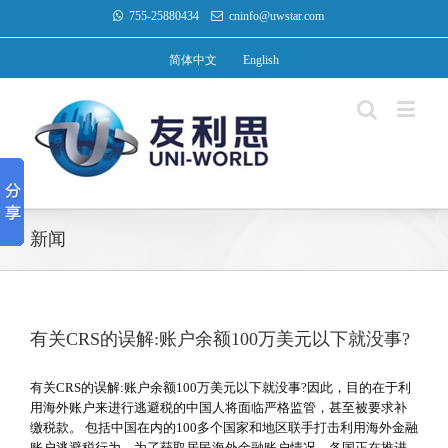
755-25880434
cninfo@uwstar.com
简体中文
English
新闻
有关CRS的误解:账户余额100万美元以下就没事?
有关CRS的误解:账户余额100万美元以下就没事?因此，目的在于利
用海外账户来进行逃避税的中国人将面临严格监管，甚至被要求补
缴税款。 包括中国在内的100多个国家和地区联手打击利用海外金融
账户逃避税行为，为了获取居民海外金融账户情况，各国正在推进