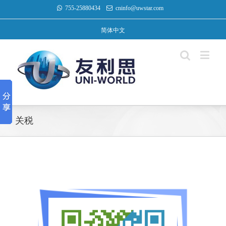
755-25880434
cninfo@uwstar.com
简体中文
关税