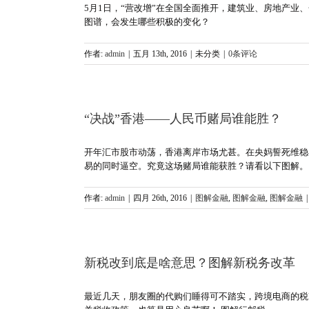
5月1日，“营改增”在全国全面推开，建筑业、房地产
图谱，会发生哪些积极的变化？
作者:
admin
|
五月 13th, 2016
|
未分类
|
0条评论
“决战”香港——人民币赌局谁能胜？
开年汇市股市动荡，香港离岸市场尤甚。在央妈誓死维稳
易的同时逼空。究竟这场赌局谁能获胜？请看以下图解。
作者:
admin
|
四月 26th, 2016
|
图解金融
,
图解金融
,
图解金融
|
新税改到底是啥意思？图解新税务改革
最近几天，朋友圈的代购们睡得可不踏实，跨境电商的税