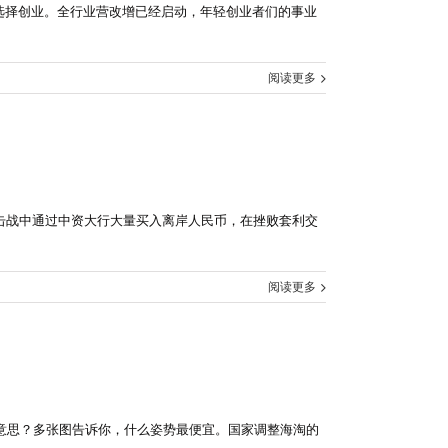
人选择创业。全行业营改增已经启动，年轻创业者们的事业
阅读更多
击战中通过中资大行大量买入离岸人民币，在挫败套利交
阅读更多
意思？多张图告诉你，什么姿势最便宜。国家调整海淘的