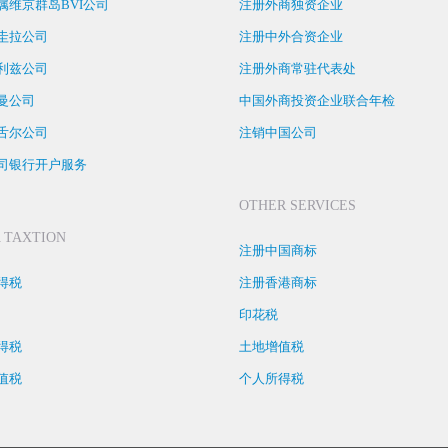
属维京群岛BVI公司
注册外商独资企业
圭拉公司
注册中外合资企业
利兹公司
注册外商常驻代表处
曼公司
中国外商投资企业联合年检
舌尔公司
注销中国公司
司银行开户服务
OTHER SERVICES
 TAXTION
注册中国商标
得税
注册香港商标
印花税
得税
土地增值税
值税
个人所得税