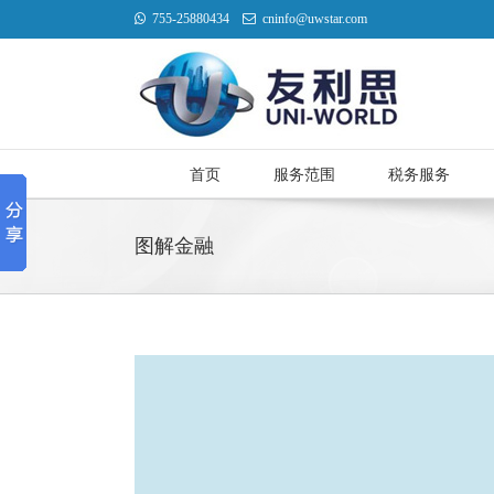
755-25880434
cninfo@uwstar.com
首页
服务范围
税务服务
图解金融