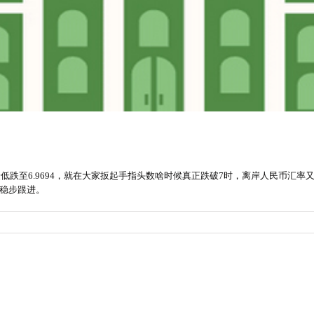
低跌至6.9694，就在大家扳起手指头数啥时候真正跌破7时，离岸人民币汇率又玩
稳步跟进。