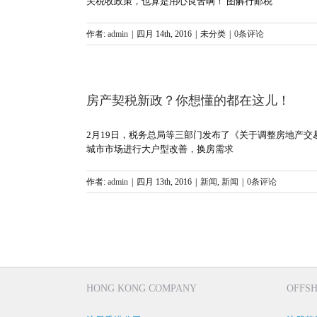
关税收政策，也算是用心良苦啊！ 图解行邮税
作者:
admin
|
四月 14th, 2016
|
未分类
|
0条评论
房产契税新政？你想懂的都在这儿！
2月19日，税务总局等三部门发布了《关于调整房地产
城市市场进行大户型改善，换房需求
作者:
admin
|
四月 13th, 2016
|
新闻
,
新闻
|
0条评论
HONG KONG COMPANY
OFFS