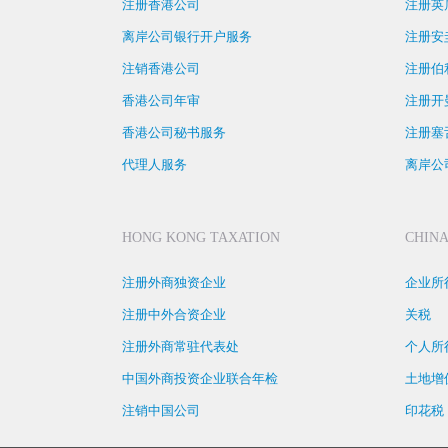
注册香港公司
注册英
离岸公司银行开户服务
注册安
注销香港公司
注册伯
香港公司年审
注册开
香港公司秘书服务
注册塞
代理人服务
离岸公
HONG KONG TAXATION
CHINA
注册外商独资企业
企业所
注册中外合资企业
关税
注册外商常驻代表处
个人所
中国外商投资企业联合年检
土地增
注销中国公司
印花税