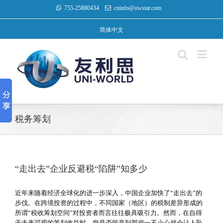
755-25880434
cninfo@uwstar.com
简体中文
税务筹划
“走出去”企业反避税“陷阱”知多少
近年来随着经济全球化的进一步深入，中国企业加快了“走出去”的
步伐。在跨境投资的过程中，不同国家（地区）的税制差异形成的
所谓“税收筹划空间”对投资者而言往往极具吸引力。然而，在自得
于未来可观的筹划收益时，您是否留意到那些一不小心就会让人坠