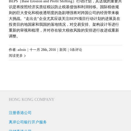
BEPS（Base Erosion and Profit Shifting）行动计划，其达成的重要共
识是将按照经济实质征税以防止税基侵蚀和利润转移。国际税收规
则的巨大变化和税收透明度的急剧增强将对跨国公司的经营带来极
大挑战。“走出去”企业尤其应该关注BEPS项目行动计划的进展及在
投资目的地国家和我国的落地情况，对交易安排、架构设计等进行
重新的审视和梳理，并对存在较大税收风险的安排进行改进或重新
调整。
作者:
admin
|
十一月 28th, 2016
|
新闻
|
0条评论
阅读更多
HONG KONG COMPANY
注册香港公司
离岸公司银行开户服务