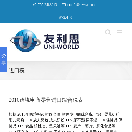
755-25880434
cninfo@uwstar.com
简体中文
进口税
2016跨境电商零售进口综合税表
根据 2016年跨境税改新政 类目 新跨境电商综合税（%） 婴儿奶粉
婴儿奶粉 11.9 成人奶粉 成人奶粉 11.9 尿不湿 尿不湿 11.9 保健品 保
健品 11.9 食品 核桃油、坚果油等 11.9 麦片、薯片、膨化食品等
11.9 巧克力（夹心关税8% 不夹心10%） 11.9 水果干 11.9 坚果类