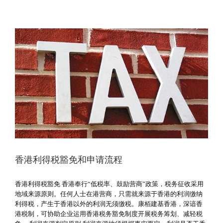
香港利得税豁免和申请流程
香港利得税豁免 香港奉行“低税率、鼓励营商”政策，税务征收采用
地域来源原则。任何人士在港营商，只需就来源于香港的利润缴纳
利得税，产生于香港以外的利润无须缴税。康栢建基香港，深谙香
港税制，可协助企业运用香港税务豁免制度开展税务筹划、减轻税