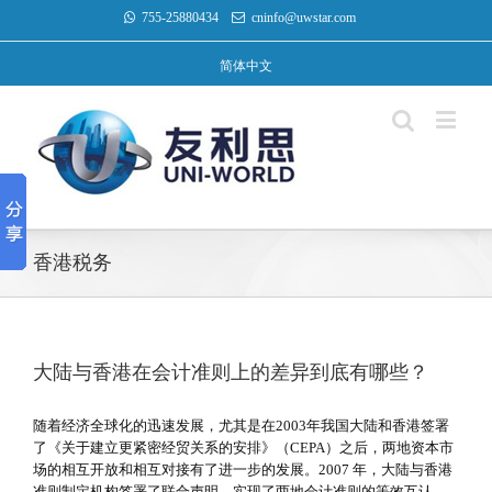
755-25880434
cninfo@uwstar.com
简体中文
香港税务
大陆与香港在会计准则上的差异到底有哪些？
随着经济全球化的迅速发展，尤其是在2003年我国大陆和香港签署
了《关于建立更紧密经贸关系的安排》（CEPA）之后，两地资本市
场的相互开放和相互对接有了进一步的发展。2007 年，大陆与香港
准则制定机构签署了联合声明，实现了两地会计准则的等效互认。