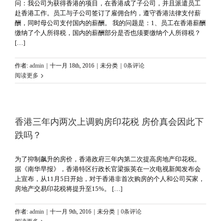
问：我公司为获得香港的项目，在香港成了子公司，并且派遣员工
赴香港工作。员工与子公司签订了雇佣合约，遵守香港法律支付薪
酬，同时母公司支付国内的薪酬。 我的问题是：1、员工在香港薪酬
缴纳了个人所得税，国内的薪酬部分是否也须要缴纳个人所得税？
[…]
作者:
admin
|
十一月 18th, 2016
|
未分类
|
0条评论
阅读更多
香港三年内两次上调购房印花税 房价真会因此下
跌吗？
为了抑制飙升的房价，香港政府三年内第二次提高房地产印花税。
据《南华早报》，香港特区行政长官梁振英在一次电视新闻发布会
上宣布，从11月5日开始，对于香港非首次购房的个人和公司买家，
房地产交易印花税将提升至15%。 […]
作者:
admin
|
十一月 9th, 2016
|
未分类
|
0条评论