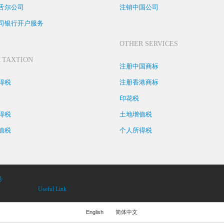
舌尔公司
注销中国公司
司银行开户服务
OTHER SERVICES
 TAXTION
注册中国商标
得税
注册香港商标
印花税
得税
土地增值税
值税
个人所得税
号
Useful Link
English
简体中文