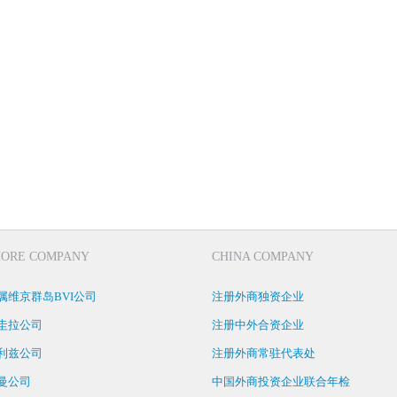
HORE COMPANY
CHINA COMPANY
属维京群岛BVI公司
注册外商独资企业
圭拉公司
注册中外合资企业
利兹公司
注册外商常驻代表处
曼公司
中国外商投资企业联合年检