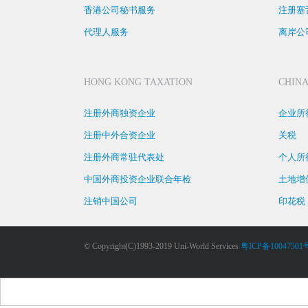
香港公司秘书服务
注册塞
代理人服务
离岸公
HONG KONG TAXATION
CHINA
注册外商独资企业
企业所
注册中外合资企业
关税
注册外商常驻代表处
个人所
中国外商投资企业联合年检
土地增
注销中国公司
印花税
© Copyright(C)1993-2019 Uni-World Services
粤ICP备10047501