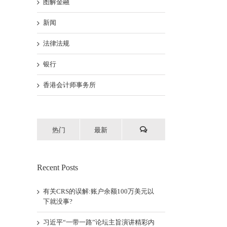
图解金融
新闻
法律法规
银行
香港会计师事务所
热门
最新
Recent Posts
有关CRS的误解:账户余额100万美元以
下就没事?
习近平“一带一路”论坛主旨演讲精彩内