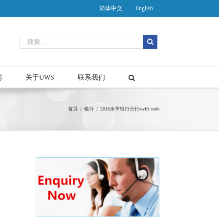
简体中文
English
闻
关于UWS
联系我们
首页
/
银行
/
2016永亨银行分行swift code