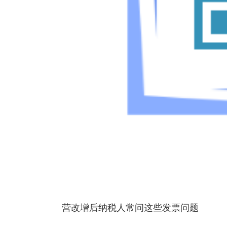
营改增后纳税人常问这些发票问题