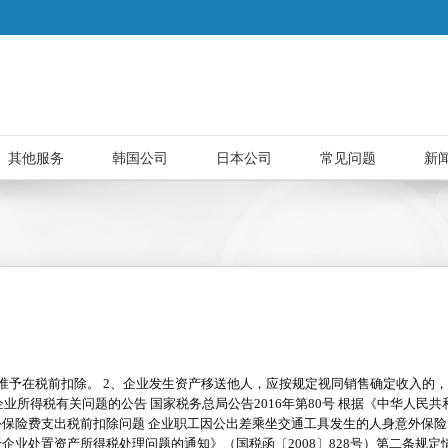
其他服务
韩国公司
日本公司
常见问题
新
准予在税前扣除。 2、企业发生资产移送他人，应按规定视同销售确定收入的，
企业所得税有关问题的公告 国家税务总局公告2016年第80号 根据《中华人
外保险费支出税前扣除问题 企业职工因公出差乘坐交通工具发生的人身意外保险
企业处置资产所得税处理问题的通知》（国税函〔2008〕828号）第二条规