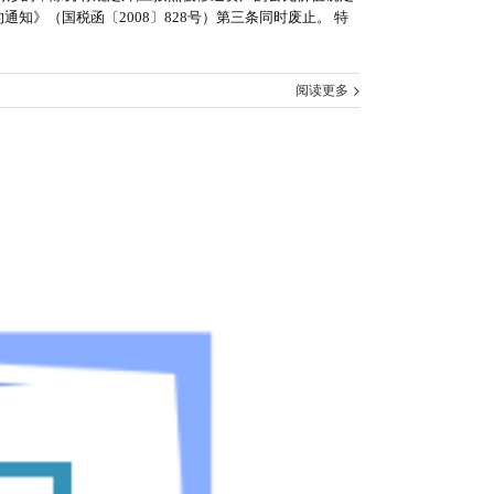
知》（国税函〔2008〕828号）第三条同时废止。 特
阅读更多