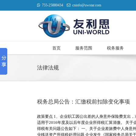
755-25880434
cninfo@uwstar.com
首页
服务范围
税务服务
法律法规
税务总局公告：汇缴税前扣除变化事项
政策要点 1、企业职工因公出差的人身意外保险费支出，
适用于2016年度及以后年度企业所得税汇算清缴。 关于
得税有关问题公告如下： 一、关于企业差旅费中人身意
业移送资产所得税处理问题 企业发生《国家税务总局关于