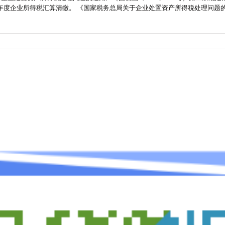
后年度企业所得税汇算清缴。 《国家税务总局关于企业处置资产所得税处理问题的通