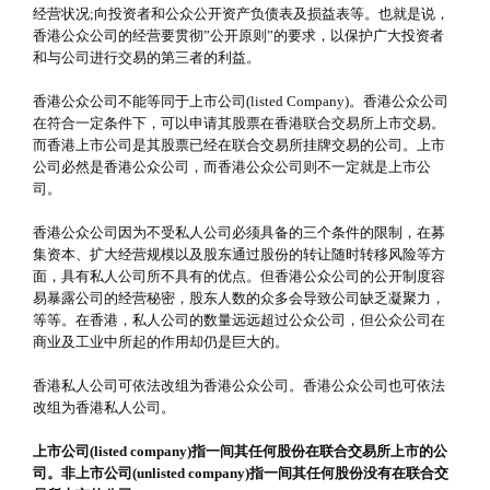
经营状况;向投资者和公众公开资产负债表及损益表等。也就是说，
香港公众公司的经营要贯彻”公开原则”的要求，以保护广大投资者
和与公司进行交易的第三者的利益。
香港公众公司不能等同于上市公司(listed Company)。香港公众公司
在符合一定条件下，可以申请其股票在香港联合交易所上市交易。
而香港上市公司是其股票已经在联合交易所挂牌交易的公司。上市
公司必然是香港公众公司，而香港公众公司则不一定就是上市公
司。
香港公众公司因为不受私人公司必须具备的三个条件的限制，在募
集资本、扩大经营规模以及股东通过股份的转让随时转移风险等方
面，具有私人公司所不具有的优点。但香港公众公司的公开制度容
易暴露公司的经营秘密，股东人数的众多会导致公司缺乏凝聚力，
等等。在香港，私人公司的数量远远超过公众公司，但公众公司在
商业及工业中所起的作用却仍是巨大的。
香港私人公司可依法改组为香港公众公司。香港公众公司也可依法
改组为香港私人公司。
上市公司(listed company)指一间其任何股份在联合交易所上市的公
司。非上市公司(unlisted company)指一间其任何股份没有在联合交