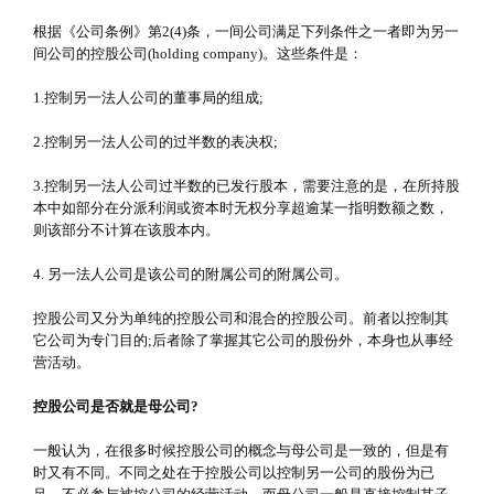
根据《公司条例》第2(4)条，一间公司满足下列条件之一者即为另一
间公司的控股公司(holding company)。这些条件是：
1.控制另一法人公司的董事局的组成;
2.控制另一法人公司的过半数的表决权;
3.控制另一法人公司过半数的已发行股本，需要注意的是，在所持股
本中如部分在分派利润或资本时无权分享超逾某一指明数额之数，
则该部分不计算在该股本内。
4. 另一法人公司是该公司的附属公司的附属公司。
控股公司又分为单纯的控股公司和混合的控股公司。前者以控制其
它公司为专门目的;后者除了掌握其它公司的股份外，本身也从事经
营活动。
控股公司是否就是母公司?
一般认为，在很多时候控股公司的概念与母公司是一致的，但是有
时又有不同。不同之处在于控股公司以控制另一公司的股份为已