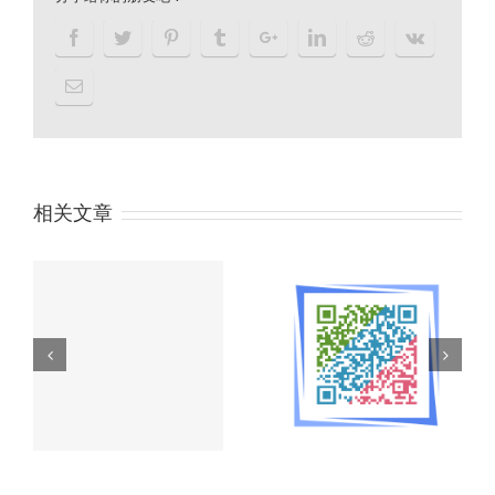
相关文章
税
营改增后纳税人常问这
注册成立香港合伙企业
些发票问题