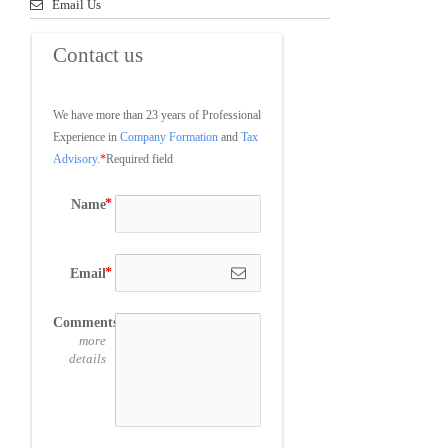
Email Us
Contact us
We have more than 23 years of Professional 
Experience in 
Company Formation
 and 
Tax 
Advisory
.
*
Required field
Name
Email
Comments
more
details