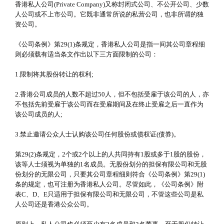
香港私人公司(Private Company)又称封闭式公司、不公开公司、少数
人公司或不上市公司。它既非通常所说的私营公司，也非所谓的独
资公司。
《公司条例》第29(1)条规定，香港私人公司是指一间其公司章程细
则必须载有适当条文作出以下三方面限制的公司：
1.限制将其股份转让的权利;
2.香港公司成员的人数不超过50人，但不包括受雇于该公司的人，亦
不包括先前受雇于该公司而在受雇期间及在终止受雇之后一直作为
该公司成员的人;
3.禁止邀请公众人士认购该公司任何股份或债权证(债券)。
第29(2)条规定，2个或2个以上的人共同持有1股或多于1股的股份，
该等人士须视为单独的1名成员。无股份划分的担保有限公司和无股
份划分的无限公司，只要其公司章程细则符合《公司条例》第29(1)
条的规定，也可注册为香港私人公司。尽管如此，《公司条例》附
表C、D、E只适用于担保有限公司和无限公司，不管这些公司是私
人公司还是香港公众公司。