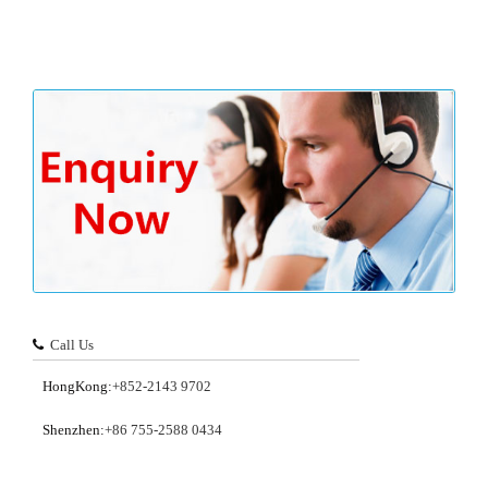
Call Us
HongKong:
+852-2143 9702
Shenzhen:
+86 755-2588 0434