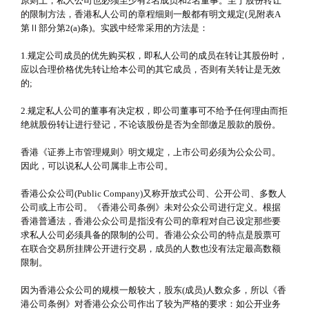
原则上，私人公司也必须至少有2名成员和2名董事。至于股份转让
的限制方法，香港私人公司的章程细则一般都有明文规定(见附表A
第Ⅱ部分第2(a)条)。实践中经常采用的方法是：
1.规定公司成员的优先购买权，即私人公司的成员在转让其股份时，
应以合理价格优先转让给本公司的其它成员，否则有关转让是无效
的;
2.规定私人公司的董事有决定权，即公司董事可不给予任何理由而拒
绝就股份转让进行登记，不论该股份是否为全部缴足股款的股份。
香港《证券上市管理规则》明文规定，上市公司必须为公众公司。
因此，可以说私人公司属非上市公司。
香港公众公司(Public Company)又称开放式公司、公开公司、多数人
公司或上市公司。《香港公司条例》未对公众公司进行定义。根据
香港普通法，香港公众公司是指没有公司的章程对自己设定那些要
求私人公司必须具备的限制的公司。香港公众公司的特点是股票可
在联合交易所挂牌公开进行交易，成员的人数也没有法定最高数额
限制。
因为香港公众公司的规模一般较大，股东(成员)人数众多，所以《香
港公司条例》对香港公众公司作出了较为严格的要求：如公开业务