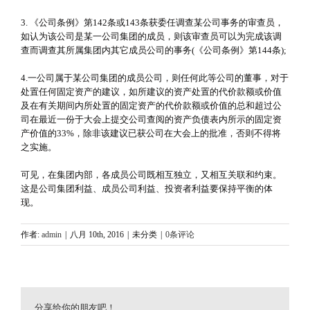
3. 《公司条例》第142条或143条获委任调查某公司事务的审查员，
如认为该公司是某一公司集团的成员，则该审查员可以为完成该调
查而调查其所属集团内其它成员公司的事务(《公司条例》第144条);
4.一公司属于某公司集团的成员公司，则任何此等公司的董事，对于
处置任何固定资产的建议，如所建议的资产处置的代价款额或价值
及在有关期间内所处置的固定资产的代价款额或价值的总和超过公
司在最近一份于大会上提交公司查阅的资产负债表内所示的固定资
产价值的33%，除非该建议已获公司在大会上的批准，否则不得将
之实施。
可见，在集团内部，各成员公司既相互独立，又相互关联和约束。
这是公司集团利益、成员公司利益、投资者利益要保持平衡的体
现。
作者:
admin
|
八月 10th, 2016
|
未分类
|
0条评论
分享给你的朋友吧！