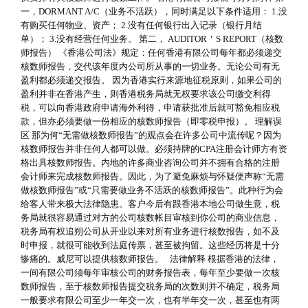
一，DORMANT A/C（业务不活跃），同时满足以下条件适用： 1.没
有购买任何物业、资产； 2.没有任何银行出入记录（银行月结
单）； 3.没有经营任何业务。 第二， AUDITOR＇S REPORT（核数
师报告） 《香港公司法》规定：任何香港有限公司每年都必须递交
核数师报告，交代该年度内公司所从事的一切业务。无论公司有无
盈利都必须递交报告。 因为香港实行来源地征税原则，如果公司的
盈利并非在香港产生，则香港税务局就无权要求该公司缴交利得
税，可以向香港政府申请海外利得，申请获批准后就可豁免相应税
款，但亦必须要做一份相应的核数师报告（即零税申报）。 理解误
区 那为何“无需做核数师报告”的观点会在许多公司中流传呢？因为
核数师报告并非任何人都可以做。必须持牌的CPA注册会计师方有资
格出具核数师报告。内地的许多商业咨询公司并不拥有合格的注册
会计师来完成核数师报告。因此，为了避免麻烦与怀疑便声称“无需
做核数师报告”或“只需要做业务不活跃的核数师报告”。此种行为会
给客人带来极大法律隐患。客户今后有跟香港本地公司做生意，税
务局就很容易通过对方的公司核数帐目审核到你公司的商业信息，
税务局有权追朔公司从开业以来对所有业务进行核数报告，如不及
时申报，就很可能收到法庭传票，甚至被拘留。这些经历将是十分
惨痛的。威尼可以提供核数师报告。 法律解释 根据香港的法律，
一间有限公司须每年审核公司的财务报告表，每年至少要做一次核
数师报告，至于核数师报告提交税务局的次数则并不确定，税务局
一般要求有限公司至少一年交一次，也有半年交一次，甚至也有两