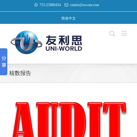
755-25880434
cninfo@uwstar.com
简体中文
核数报告