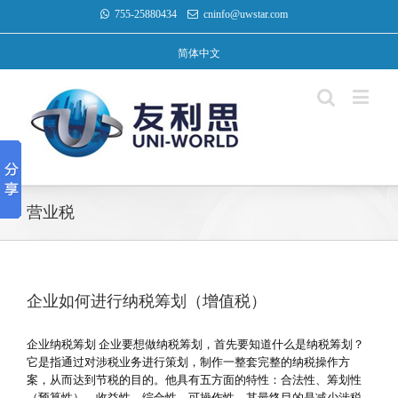
755-25880434
cninfo@uwstar.com
简体中文
营业税
企业如何进行纳税筹划（增值税）
企业纳税筹划 企业要想做纳税筹划，首先要知道什么是纳税筹划？
它是指通过对涉税业务进行策划，制作一整套完整的纳税操作方
案，从而达到节税的目的。他具有五方面的特性：合法性、筹划性
（预算性）、收益性、综合性、可操作性。其最终目的是减少涉税