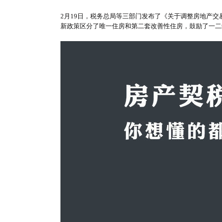
2月19日，税务总局等三部门发布了《关于调整房地产交
新政策区分了唯一住房和第二套改善性住房，鼓励了一二