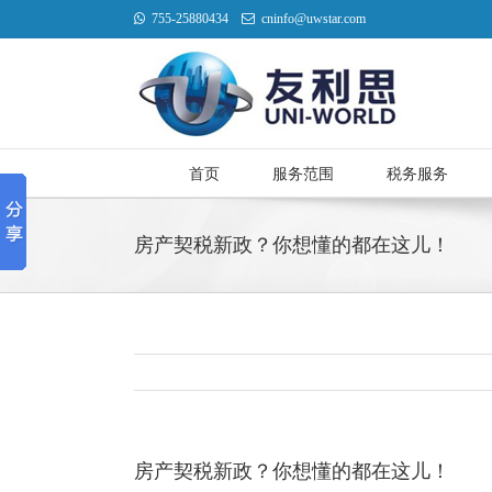
755-25880434
cninfo@uwstar.com
首页
服务范围
税务服务
房产契税新政？你想懂的都在这儿！
房产契税新政？你想懂的都在这儿！