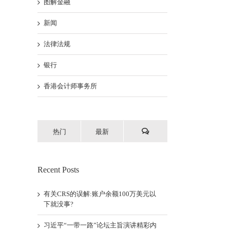
图解金融
新闻
法律法规
银行
香港会计师事务所
热门
最新
Recent Posts
有关CRS的误解:账户余额100万美元以
下就没事?
习近平“一带一路”论坛主旨演讲精彩内