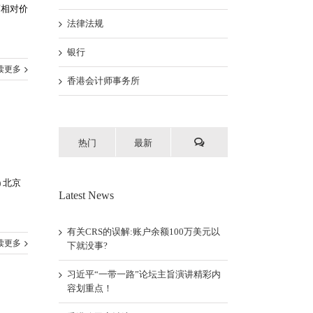
而相对价
法律法规
银行
读更多
香港会计师事务所
热门
最新
) 北京
Latest News
有关CRS的误解:账户余额100万美元以
读更多
下就没事?
习近平“一带一路”论坛主旨演讲精彩内
容划重点！