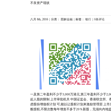
不良资产现状
八月 8th, 2016
|
分类：
图解金融
|
标签：
银行
|
0条评论
 H股与红筹股
一及第二年盈利不少于3,000万港元,第三年盈利不少于2,
起人股的限制 上市审批机关 中国证监会、香港联交所、香
虑股份增值权计划 可,能以让股权计划来激励管理层 上市
般授权,不限次数每年增发不多于20％新股，无须向内地