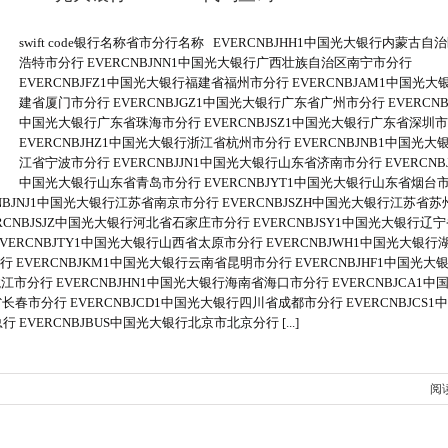
swift code银行名称省市分行名称 EVERCNBJHH1中国光大银行内蒙古自
浩特市分行 EVERCNBJNN1中国光大银行广西壮族自治区南宁市分行
EVERCNBJFZ1中国光大银行福建省福州市分行 EVERCNBJAM1中国光大
建省厦门市分行 EVERCNBJGZ1中国光大银行广东省广州市分行 EVERCNBJ
中国光大银行广东省珠海市分行 EVERCNBJSZ1中国光大银行广东省深圳
EVERCNBJHZ1中国光大银行浙江省杭州市分行 EVERCNBJNB1中国光大
江省宁波市分行 EVERCNBJJN1中国光大银行山东省济南市分行 EVERCNBJ
中国光大银行山东省青岛市分行 EVERCNBJYT1中国光大银行山东省烟台
CNBJNJ1中国光大银行江苏省南京市分行 EVERCNBJSZH中国光大银行江苏省
ERCNBJSJZ中国光大银行河北省石家庄市分行 EVERCNBJSY1中国光大银行辽
EVERCNBJTY1中国光大银行山西省太原市分行 EVERCNBJWH1中国光大银行
行 EVERCNBJKM1中国光大银行云南省昆明市分行 EVERCNBJHF1中国光大
江市分行 EVERCNBJHN1中国光大银行海南省海口市分行 EVERCNBJCA1中
长春市分行 EVERCNBJCD1中国光大银行四川省成都市分行 EVERCNBJCS1
EVERCNBJBUS中国光大银行北京市北京分行 [...]
阅