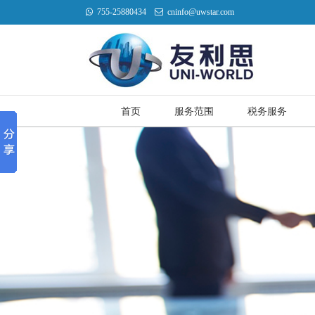
755-25880434
cninfo@uwstar.com
首页
服务范围
税务服务