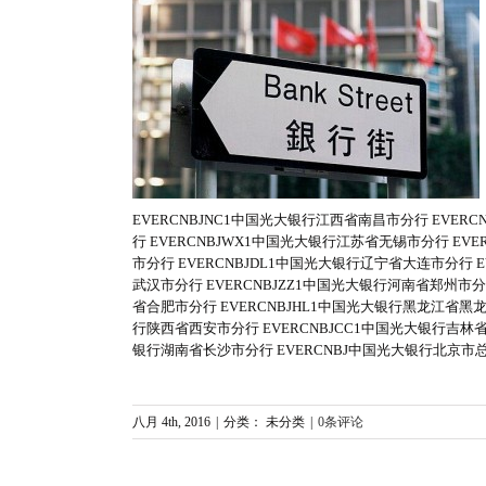
ode代码查询
EVERCNBJNC1中国光大银行江西省南昌市分行 EVER
行 EVERCNBJWX1中国光大银行江苏省无锡市分行 EV
市分行 EVERCNBJDL1中国光大银行辽宁省大连市分行 
武汉市分行 EVERCNBJZZ1中国光大银行河南省郑州市分
省合肥市分行 EVERCNBJHL1中国光大银行黑龙江省黑龙
行陕西省西安市分行 EVERCNBJCC1中国光大银行吉林省
银行湖南省长沙市分行 EVERCNBJ中国光大银行北京市总行 
八月 4th, 2016
|
分类： 未分类
|
0条评论