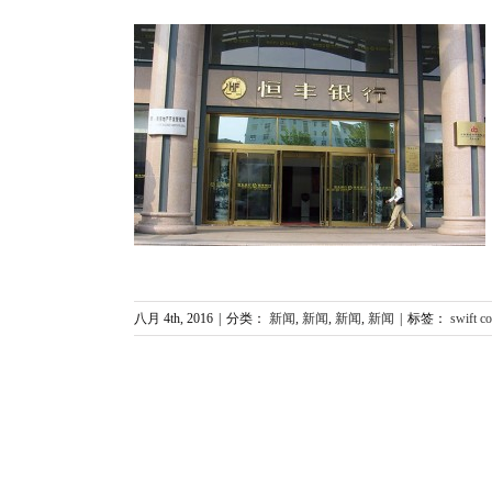
ode代码查询
新闻
八月 4th, 2016
|
分类：
新闻
,
新闻
,
新闻
,
新闻
|
标签：
swift c