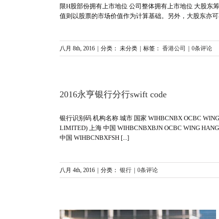
限H股部份拥有上市地位 公司整体拥有上市地位 大股东
值则以股票的市场价值作为计算基础。另外，大股东亦可在二手
八月 8th, 2016
|
分类： 未分类
|
标签：
香港公司
|
0条评论
2016永亨银行分行swift code
银行识别码 机构名称 城市 国家 WIHBCNBX OCBC WING HANG
LIMITED) 上海 中国 WIHBCNBXBJN OCBC WING HANG B
中国 WIHBCNBXFSH [...]
八月 4th, 2016
|
分类：
银行
|
0条评论