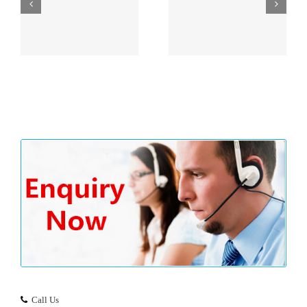
限
冠盛會計師事務所有限
日聰會計師行有限公司
公司
Call Us