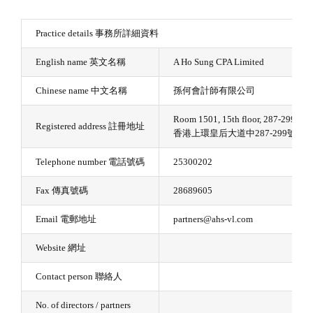
Practice details 事務所詳細資料
English name 英文名稱
A Ho Sung CPA Limited
Chinese name 中文名稱
孫何會計師有限公司
Room 1501, 15th floor, 287-299 Que
Registered address 註冊地址
香港上環皇后大道中287-299號150
Telephone number 電話號碼
25300202
Fax 傳真號碼
28689605
Email 電郵地址
partners@ahs-vl.com
Website 網址
Contact person 聯絡人
No. of directors / partners