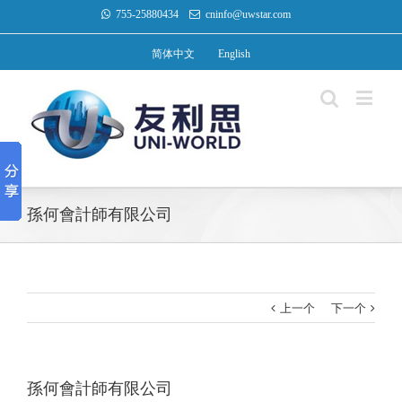
755-25880434
cninfo@uwstar.com
简体中文
English
孫何會計師有限公司
上一个
下一个
孫何會計師有限公司