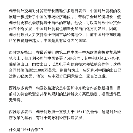
匈牙利外交与对外贸易部长西雅尔多近日表示，中国对外贸易的发
展进一步提升了中国的市场经济地位，并带动了全球经济增长，使
匈牙利更有机会获得属于自己的市场。他说，可以看到欧中经贸合
作在不断发展，中国对外贸易也朝着更加自由化方向发展。因此，
匈牙利政府大力支持给予中国市场经济地位。目前中国对中东欧地
区的投资越来越大，中国是具有吸引力的国家。
西雅尔多指出，在最近举行的第二届中国—中东欧国家投资贸易博
览会上，匈牙利公司与中国签署了5份合同，其中包括轻工业合作、
葡萄酒出口、肉类出口，以及电子和信息技术领域的合作等，这些
合同总价值超过1000万美元。到目前为止，匈牙利对中国的出口已
达到20亿美元。他说，匈中双方已同意建立一家合资企业。
西雅尔多表示，匈塞铁路建设是中国和中东欧合作的旗舰项目，目
前相关符合欧盟公共采购规则的法律解决方案已确定，项目运作已
无障碍。
西雅尔多表示，匈牙利政府一直致力于“16+1”的合作，这是对外经
济政策的基石，有利于匈牙利经济快速发展。
什么是“16+1合作”？