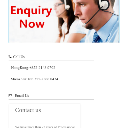
Call Us
HongKong:
+852-2143 9702
Shenzhen:
+86 755-2588 0434
Email Us
Contact us
We have more than 23 years of Professional 