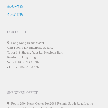
土地增值税
个人所得税
OUR OFFICE
Hong Kong Head Quarter
Unit 1101, 11/F, Enterprise Square,
Tower 1, 9 Sheung Yuet Rd, Kowloon Bay,
Kowloon, Hong Kong
Tel: +852-2143 9702
Fax: +852 2803 4763
SHENZHEN OFFICE
Room 2904,Kerry Center, No.2008 Renmin South Road,Luohu