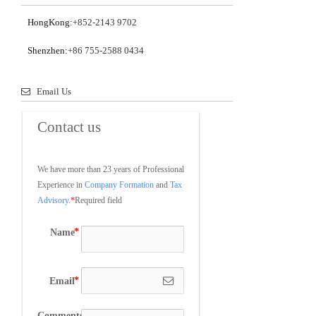
HongKong:
+852-2143 9702
Shenzhen:
+86 755-2588 0434
Email Us
Contact us
We have more than 23 years of Professional 
Experience in 
Company Formation
 and 
Tax 
Advisory
.
*
Required field
Name
Email
Comments