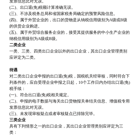
发票信息比对无误。
(二)、出口退(免)税额计算准确无误。
(三)、不涉及税务总局和省国家税务局确定的预警风险信息。
(四)、属于外贸企业的，出口的货物是从纳税信用级别为A级或B级
的供货企业购进。
(五)、属于外贸综合服务企业的，接受其提供服务的中小生产企业的
纳税信用级别为A级或B级。
二类企业
一类、三类、四类出口企业以外的出口企业，其出口企业管理类别
应评定为二类。
待遇
对二类出口企业申报的出口退(免)税，国税机关经审核，同时符合下
列条件的，应自受理企业申报之日起，10个工作日内办结出口退(免)
税手续：
(一)、符合出口退(免)税相关规定。
(二)、申报的电子数据与海关出口货物报关单结关信息、增值税专用
发票信息比对无误。
(三)、未发现审核疑点或者审核疑点已排除完毕。
三类企业
具有下列情形之一的出口企业，其出口企业管理类别应评定为三
类：