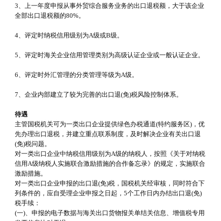
3、上一年度申报从事外贸综合服务业务的出口退税额，大于该企业
全部出口退税额的80%。
4、评定时纳税信用级别为A级或B级。
5、评定时海关企业信用管理类别为高级认证企业或一般认证企业。
6、评定时外汇管理的分类管理等级为A级。
7、企业内部建立了较为完善的出口退(免)税风险控制体系。
待遇
主管国税机关可为一类出口企业提供绿色办税通道(特约服务区)，优
先办理出口退税，并建立重点联系制度，及时解决企业有关出口退
(免)税问题。
对一类出口企业中纳税信用级别为A级的纳税人，按照《关于对纳税
信用A级纳税人实施联合激励措施的合作备忘录》的规定，实施联合
激励措施。
对一类出口企业申报的出口退(免)税，国税机关经审核，同时符合下
列条件的，应自受理企业申报之日起，5个工作日内办结出口退(免)
税手续：
(一)、申报的电子数据与海关出口货物报关单结关信息、增值税专用