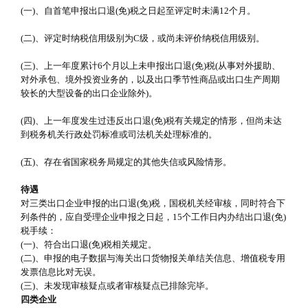
(一)、自首笔申报出口退(免)税之日起至评定时未满12个月。
(二)、评定时纳税信用级别为C级，或尚未评价纳税信用级别。
(三)、上一年度累计6个月以上未申报出口退(免)税(从事对外援助、
对外承包、境外投资业务的，以及出口季节性商品或出口生产周期
较长的大型设备的出口企业除外)。
(四)、上一年度发生过违反出口退(免)税有关规定的情形，但尚未达
到税务机关行政处罚标准或司法机关处理标准的。
(五)、存在省国家税务局规定的其他失信或风险情形。
待遇
对三类出口企业申报的出口退(免)税，国税机关经审核，同时符合下
列条件的，应自受理企业申报之日起，15个工作日内办结出口退(免)
税手续：
(一)、符合出口退(免)税相关规定。
(二)、申报的电子数据与海关出口货物报关单结关信息、增值税专用
发票信息比对无误。
(三)、未发现审核疑点或者审核疑点已排除完毕。
四类企业