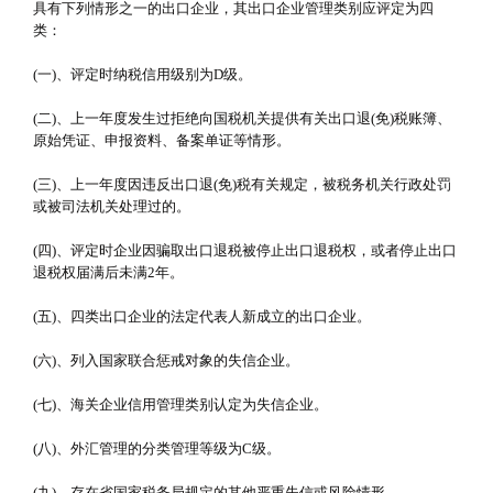
具有下列情形之一的出口企业，其出口企业管理类别应评定为四
类：
(一)、评定时纳税信用级别为D级。
(二)、上一年度发生过拒绝向国税机关提供有关出口退(免)税账簿、
原始凭证、申报资料、备案单证等情形。
(三)、上一年度因违反出口退(免)税有关规定，被税务机关行政处罚
或被司法机关处理过的。
(四)、评定时企业因骗取出口退税被停止出口退税权，或者停止出口
退税权届满后未满2年。
(五)、四类出口企业的法定代表人新成立的出口企业。
(六)、列入国家联合惩戒对象的失信企业。
(七)、海关企业信用管理类别认定为失信企业。
(八)、外汇管理的分类管理等级为C级。
(九)、存在省国家税务局规定的其他严重失信或风险情形。