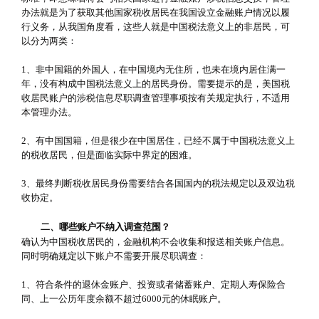
办法就是为了获取其他国家税收居民在我国设立金融账户情况以履
行义务，从我国角度看，这些人就是中国税法意义上的非居民，可
以分为两类：
1、非中国籍的外国人，在中国境内无住所，也未在境内居住满一
年，没有构成中国税法意义上的居民身份。需要提示的是，美国税
收居民账户的涉税信息尽职调查管理事项按有关规定执行，不适用
本管理办法。
2、有中国国籍，但是很少在中国居住，已经不属于中国税法意义上
的税收居民，但是面临实际中界定的困难。
3、最终判断税收居民身份需要结合各国国内的税法规定以及双边税
收协定。
二、哪些账户不纳入调查范围？
确认为中国税收居民的，金融机构不会收集和报送相关账户信息。
同时明确规定以下账户不需要开展尽职调查：
1、符合条件的退休金账户、投资或者储蓄账户、定期人寿保险合
同、上一公历年度余额不超过6000元的休眠账户。