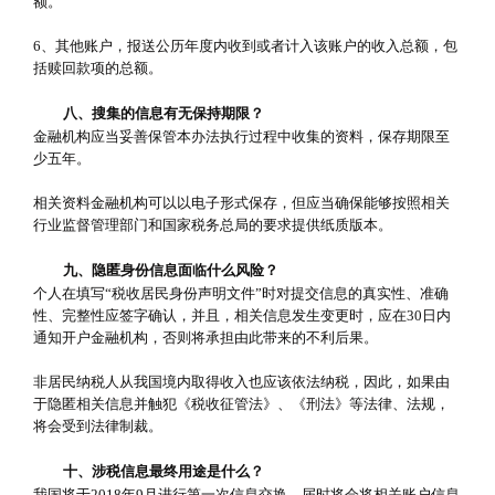
额。
6、其他账户，报送公历年度内收到或者计入该账户的收入总额，包
括赎回款项的总额。
八、搜集的信息有无保持期限？
金融机构应当妥善保管本办法执行过程中收集的资料，保存期限至
少五年。
相关资料金融机构可以以电子形式保存，但应当确保能够按照相关
行业监督管理部门和国家税务总局的要求提供纸质版本。
九、隐匿身份信息面临什么风险？
个人在填写“税收居民身份声明文件”时对提交信息的真实性、准确
性、完整性应签字确认，并且，相关信息发生变更时，应在30日内
通知开户金融机构，否则将承担由此带来的不利后果。
非居民纳税人从我国境内取得收入也应该依法纳税，因此，如果由
于隐匿相关信息并触犯《税收征管法》、《刑法》等法律、法规，
将会受到法律制裁。
十、涉税信息最终用途是什么？
我国将于2018年9月进行第一次信息交换，届时将会将相关账户信息