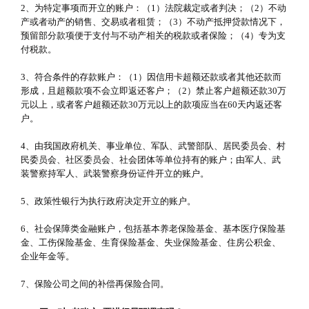
2、为特定事项而开立的账户：（1）法院裁定或者判决；（2）不动
产或者动产的销售、交易或者租赁；（3）不动产抵押贷款情况下，
预留部分款项便于支付与不动产相关的税款或者保险；（4）专为支
付税款。
3、符合条件的存款账户：（1）因信用卡超额还款或者其他还款而
形成，且超额款项不会立即返还客户；（2）禁止客户超额还款30万
元以上，或者客户超额还款30万元以上的款项应当在60天内返还客
户。
4、由我国政府机关、事业单位、军队、武警部队、居民委员会、村
民委员会、社区委员会、社会团体等单位持有的账户；由军人、武
装警察持军人、武装警察身份证件开立的账户。
5、政策性银行为执行政府决定开立的账户。
6、社会保障类金融账户，包括基本养老保险基金、基本医疗保险基
金、工伤保险基金、生育保险基金、失业保险基金、住房公积金、
企业年金等。
7、保险公司之间的补偿再保险合同。