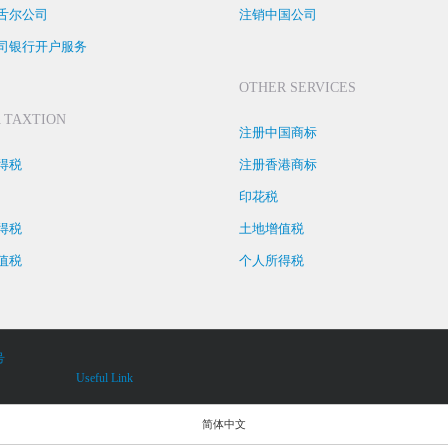
舌尔公司
注销中国公司
司银行开户服务
OTHER SERVICES
 TAXTION
注册中国商标
得税
注册香港商标
印花税
得税
土地增值税
值税
个人所得税
号
Useful Link
简体中文