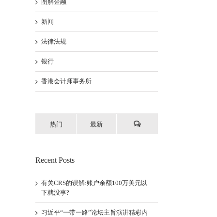
图解金融
新闻
法律法规
银行
香港会计师事务所
热门
最新
Recent Posts
有关CRS的误解:账户余额100万美元以
下就没事?
习近平“一带一路”论坛主旨演讲精彩内