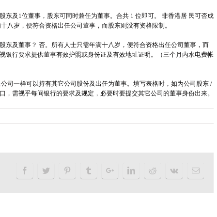
 位股东及1位董事，股东可同时兼任为董事。合共 1 位即可。 非香港居 民可否成
满十八岁，便符合资格出任公司董事，而股东则没有资格限制。
股东及董事？ 否。所有人士只需年满十八岁，便符合资格出任公司董事，而
视银行要求提供董事有效护照或身份证及有效地址证明。（三个月内水电费帐
公司一样可以持有其它公司股份及出任为董事。填写表格时，如为公司股东 /
口，需视乎每间银行的要求及规定，必要时要提交其它公司的董事身份出来。