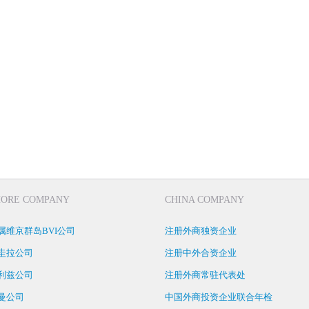
HORE COMPANY
CHINA COMPANY
属维京群岛BVI公司
注册外商独资企业
圭拉公司
注册中外合资企业
利兹公司
注册外商常驻代表处
曼公司
中国外商投资企业联合年检