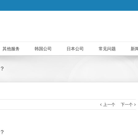
其他服务
韩国公司
日本公司
常见问题
新
？
上一个
下一个
？