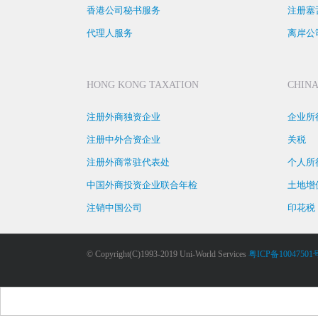
香港公司秘书服务
注册塞
代理人服务
离岸公
HONG KONG TAXATION
CHINA
注册外商独资企业
企业所
注册中外合资企业
关税
注册外商常驻代表处
个人所
中国外商投资企业联合年检
土地增
注销中国公司
印花税
© Copyright(C)1993-2019 Uni-World Services
粤ICP备10047501