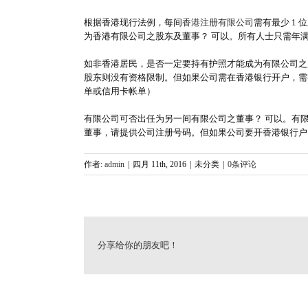
根据香港现行法例，每间
香港注册有限公司
需有最少 1
为香港有限公司之股东及董事？ 可以。所有人士只需年
如非香港居民，是否一定要持有护照才能成为有限公司之
股东则没有资格限制。但如果公司需在香港银行开户，需
单或信用卡帐单）
有限公司可否出任为另一间有限公司之董事？ 可以。有限
董事，请提供公司注册号码。但如果公司要开香港银行户
作者:
admin
|
四月 11th, 2016
|
未分类
|
0条评论
分享给你的朋友吧！