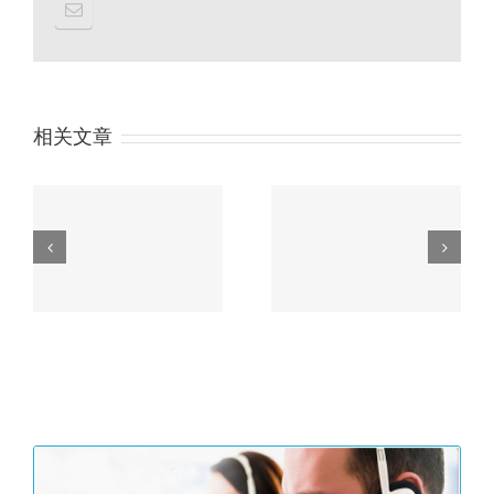
相关文章
健
银行业：净利润增速回
图说香港2017-2018年
税
升 不良率出现拐点
度财政预算案