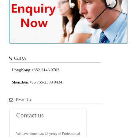
Call Us
HongKong:
+852-2143 9702
Shenzhen:
+86 755-2588 0434
Email Us
Contact us
We have more than 23 years of Professional 