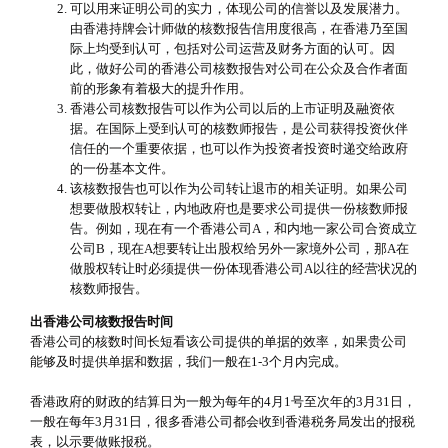
可以用来证明公司的实力，体现公司的信誉以及发展潜力。
由香港持牌会计师做的核数报告信用度很高，在香港乃至国
际上均受到认可，包括对公司运营及财务方面的认可。因
此，做好公司的香港公司核数报告对公司在公众及合作者面
前的形象有着极大的提升作用。
香港公司核数报告可以作为公司以后的上市证明及融资依
据。在国际上受到认可的核数师报告，是公司获得投资伙伴
信任的一个重要依据，也可以作为投资者投资时递交给政府
的一份基本文件。
该核数报告也可以作为公司转让退市的相关证明。如果公司
想要做股权转让，内地政府也是要求公司提供一份核数师报
告。例如，现在有一个香港公司A，和内地一家公司合资成立
公司B，现在A想要转让出股权给另外一家境外公司，那A在
做股权转让时必须提供一份体现香港公司A以往的经营状况的
核数师报告。
出香港公司核数报告时间
香港公司的核数时间长短看该公司提供的单据的效率，如果贵公司
能够及时提供单据和数据，我们一般在1-3个月内完成。
香港政府的财政的结算日为一般为每年的4月1号至次年的3月31日，
一般在每年3月31日，很多香港公司都会收到香港税务局发出的报税
表，以示要做账报税。