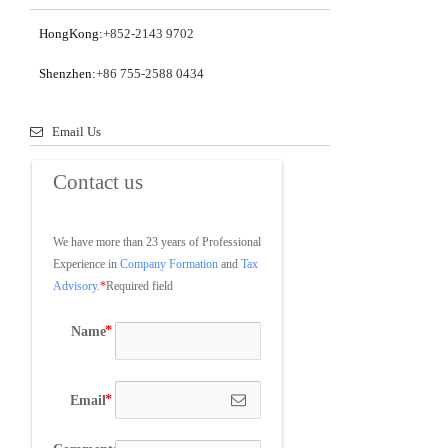
HongKong:
+852-2143 9702
Shenzhen:
+86 755-2588 0434
Email Us
Contact us
We have more than 23 years of Professional 
Experience in 
Company Formation
 and 
Tax 
Advisory
.
*
Required field
Name
Email