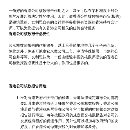
一份好的香港公司核数报告作用之大，甚至可以在某种程度上对公
司的发展起着决定性的作用。因此，做香港公司核数报告(审记报告)
是要慎重的。友利思自有的会计师事务所拥有资深的香港持牌会计
师，可以为您提供有关
香港公司
相关的任何会计服务.
香港公司核数报告必要性
其实核数师报告的作用很多，以上只是简单地举几个例子来介绍。
除此之外，你还可以拿它来做公司上市、申请特殊拍照、与别的公
司合并等等。友利思认为，一份由经验丰富的核数师提供的香港公
司核数报告必要性是十分大的，作用也是很多的。
香港公司核数报告用途
应对香港政府相关部门的检查。香港法律规定每家公司都需
要出具由香港持牌会计师做的香港公司核数报告，香港公司
注册处与香港税务局等在公司年审与报税的时候都会对这份
报告进行审查。每年按照政府的规定提交核数报告对公司的
发展也有很好的促进作用，另外也可以增加与政府部门的友
好度，在香港公司做账报税的时候增加印象分。