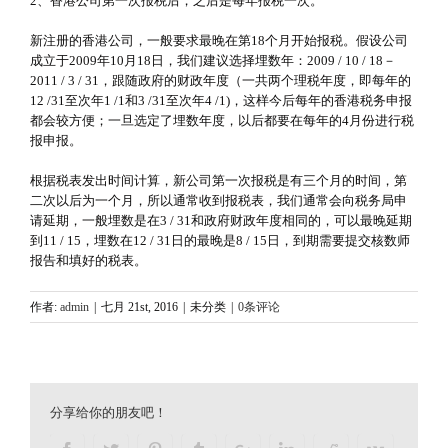
2、香港公司第一次报税后，之后是每年报税一次。
新注册的香港公司，一般要求最晚在第18个月开始报税。假设公司
成立于2009年10月18日，我们建议选择埋数年：2009 / 10 / 18－
2011 / 3 / 31，跟随政府的财政年度（一共两个理税年度，即每年的
12 /31至次年1 /1和3 /31至次年4 /1)，这样今后每年的香港税务申报
都会较方便；一旦选定了埋数年度，以后都要在每年的4月份进行税
报申报。
根据税表发出时间计算，新公司第一次报税是有三个月的时间，第
二次以后为一个月，所以通常收到报税表，我们通常会向税务局申
请延期，一般埋数是在3 / 31和政府财政年度相同的，可以最晚延期
到11 / 15，埋数在12 / 31日的最晚是8 / 15日，到期需要提交核数师
报告和填好的税表。
作者:
admin
|
七月 21st, 2016
|
未分类
|
0条评论
分享给你的朋友吧！