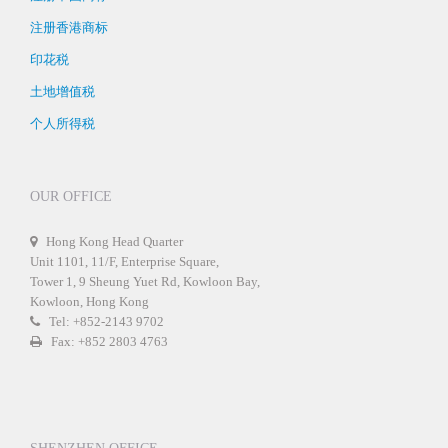
注册香港商标
印花税
土地增值税
个人所得税
OUR OFFICE
Hong Kong Head Quarter
Unit 1101, 11/F, Enterprise Square,
Tower 1, 9 Sheung Yuet Rd, Kowloon Bay,
Kowloon, Hong Kong
Tel: +852-2143 9702
Fax: +852 2803 4763