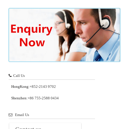
Call Us
HongKong:
+852-2143 9702
Shenzhen:
+86 755-2588 0434
Email Us