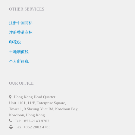
OTHER SERVICES
注册中国商标
注册香港商标
印花税
土地增值税
个人所得税
OUR OFFICE
Hong Kong Head Quarter
Unit 1101, 11/F, Enterprise Square,
Tower 1, 9 Sheung Yuet Rd, Kowloon Bay,
Kowloon, Hong Kong
Tel: +852-2143 9702
Fax: +852 2803 4763