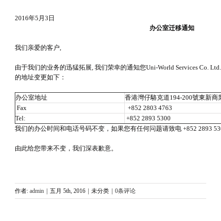
2016年5月3日
办公室迁移通知
我们亲爱的客户,
由于我们的业务的迅猛拓展, 我们荣幸的通知您Uni-World Services Co. L
的地址变更如下：
办公室地址
香港灣仔駱克道194-200號東新商
Fax
+852 2803 4763
Tel:
+852 2893 5300
我们的办公时间和电话号码不变，如果您有任何问题请致电 +852 2893 53
由此给您带来不变，我们深表歉意。
作者:
admin
|
五月 5th, 2016
|
未分类
|
0条评论