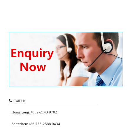
Call Us
HongKong:
+852-2143 9702
Shenzhen:
+86 755-2588 0434