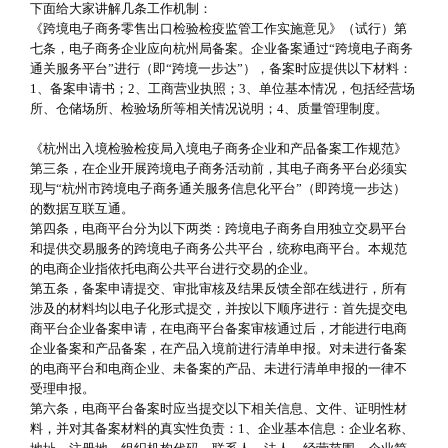
下面给大家讲解几条工作机制：
《跨境电子商务零售出口检验检疫监管工作实施意见》（试行）第
七条，电子商务企业应向杭州局备案。企业备案通过“跨境电子商务
通关服务平台”进行（即“跨境一步达”），备案时应提供以下材料：
1、备案申请书；2、工商营业执照；3、单位基本情况，包括经营场
所、仓储场所、检验场所等相关情况说明；4、质量管理制度。
《杭州出入境检验检疫局入境电子商务企业和产品备案工作规范》
第三条，在企业开展跨境电子商务活动前，其电子商务平台必须实
现与“杭州市跨境电子商务通关服务信息化平台”（即跨境一步达）
的数据互联互通。
第四条，电商平台分为以下两类：跨境电子商务自用独立交易平台
和提供交易服务的跨境电子商务公共平台，统称电商平台。本规范
的电商企业指依托电商公共平台进行交易的企业。
第五条，备案申请提交、审批审核及结果反馈全部在线进行，所有
涉及的材料均以电子化形式提交，并按以下顺序进行：首先提交电
商平台企业备案申请，在电商平台备案审核通过后，才能进行电商
企业备案和产品备案，在产品入境前进行清单申报。对未进行备案
的电商平台和电商企业、未备案的产品、未进行清单申报的一律不
受理申报。
第六条，电商平台备案时应当提交以下相关信息、文件、证明性材
料，并对其备案材料的真实性负责：1、企业基本信息：企业名称、