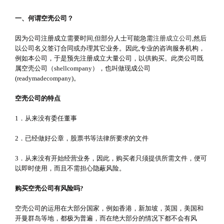
一、何谓空壳公司？
因为公司注册成立需要时间,但部分人士可能急需
注册成立公司
,然后
以公司名义签订合同或办理其它业务。因此,专业的咨询服务机构，
例如本公司，于是预先注册成立大量公司，以供购买。此类公司既
属空壳公司（shellcompany），也叫做现成公司
(readymadecompany)。
空壳公司的特点
1．从来没有委任董事
2．已经做好公章，股票书等法律所要求的文件
3．从来没有开始经营业务，因此，购买者只须提供所需文件，便可
以即时使用，而且不需担心隐蔽风险。
购买空壳公司有风险吗?
空壳公司的运用在大部分国家，例如香港，新加坡，英国，美国和
开曼群岛等地，都极为普遍，而在绝大部分的情况下都不会有风