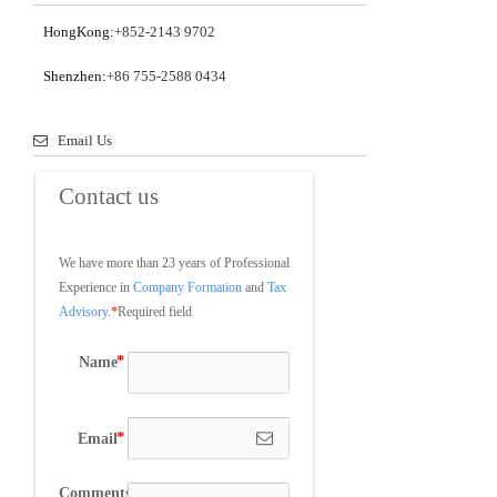
HongKong:
+852-2143 9702
Shenzhen:
+86 755-2588 0434
Email Us
Contact us
We have more than 23 years of Professional 
Experience in 
Company Formation
 and 
Tax 
Advisory
.
*
Required field
Name
Email
Comments