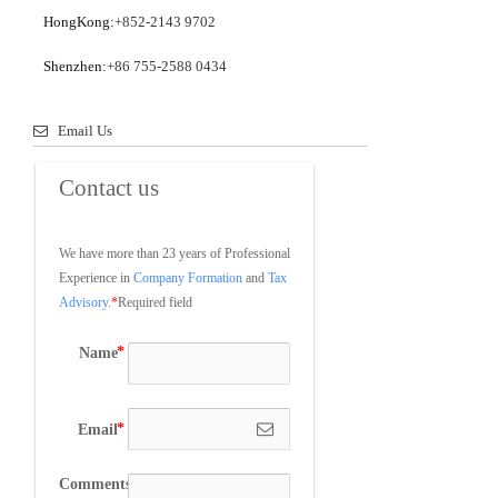
HongKong:
+852-2143 9702
Shenzhen:
+86 755-2588 0434
Email Us
Contact us
We have more than 23 years of Professional 
Experience in 
Company Formation
 and 
Tax 
Advisory
.
*
Required field
Name
Email
Comments