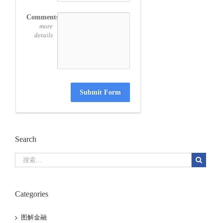
Comments
more
details
Submit Form
Search
Categories
图解金融