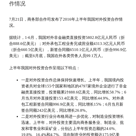
作情况
7月21日，商务部合作司发布了2016年上半年我国对外投资合作情
况。
据统计，1-6月，我国对外非金融类直接投资5802.8亿元人民币（折
合888.6亿美元）；对外承包工程业务完成营业额4313.3亿元人民币
（折合660.5亿美元），新签合同额6510.1亿元人民币（折合996.9亿
美元）；截至6月底，我国在外各类劳务人员99.1万人。
上半年我国对外投资合作呈现以下特点：
一是对外投资合作总体保持快速增长。上半年，我国境内投
资者共对全球155个国家和地区的4797家境外企业进行了非金
融类直接投资，投资额累计888.6亿美元，同比增长58.7%；6
月当月对外直接投资153.4亿美元，同比增长44.9%。对外承
包工程新签合同额996.9亿美元，同比增长15%；6月当月新
签合同额242亿美元，同比增长26.8%。
二是对外投资行业分布格局进一步优化，对制造业投资增长
迅速。上半年，对外投资主要流向商务服务业、制造业、批
发和零售业和采矿业，分别占上半年投资总额的24.6%、
19.8%、16.4%和4.7%。流向制造业的投资额达175.9亿美