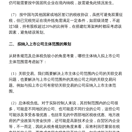
仍可能需要按中国居民企业在境内纳税，故需避免此情况发生。
（7） 按中国与其他国家或地区签订的税收协议，虽然可避免双重征
税，但已完税凭证在境外抵免需满足一定条件，如层级清楚，不超
过5级，持有股权超过20%的比例等，在搭建红筹架构时都应考虑该
因素，避免错误筹划。
二、 拟纳入上市公司主体范围的筹划
从财务规范及总体税负较小的角度考量，哪些主体纳入拟上市公司
主体范围需考虑如下：
（1）关联交易。我们既要解决上市主体公司范围内公司的关联交易
问题，也要解决与上市公司范围外的其他公司之间的关联交易问
题。例如与拟上市公司有密切关联交易的公司应纳入上市主体范
围。
（2）总体税负低。对于实际控制人来说，其控制范围内的公司很
多，可能是不同地区的公司、也可能是不同行业的公司，这些公司
可能涉及享受各项优惠，包括常见的中西部地区税收优惠、地方政
府的产业政策与资金扶持，还可能是高新技术企业，自贸区内企业
等，不一而足，因此从税务规划的角度来看，应将利润尽量留在税