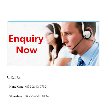
Call Us
HongKong:
+852-2143 9702
Shenzhen:
+86 755-2588 0434