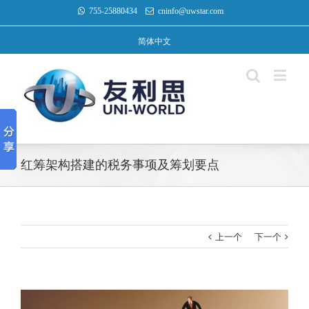
755-25880434
cninfo@uwstar.com
简体中文
红筹架构搭建的税务事项及筹划要点
上一个
下一个