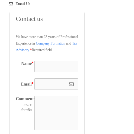
Email Us
Contact us
We have more than 23 years of Professional 
Experience in 
Company Formation
 and 
Tax 
Advisory
.
*
Required field
Name
Email
Comments
more
details