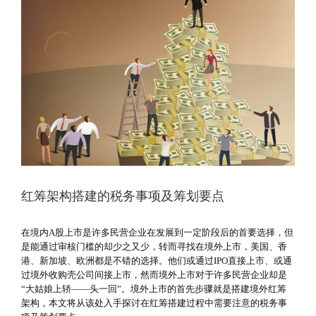
红筹架构搭建的税务事项及筹划要点
在境内A股上市是许多民营企业在发展到一定阶段后的首要选择，但
是能通过审核门槛的却少之又少，转而寻找在境外上市，美国、香
港、新加坡、欧洲都是不错的选择。他们或通过IPO直接上市、或通
过境外收购壳公司间接上市，然而境外上市对于许多民营企业却是
“大姑娘上轿——头一回”。境外上市的首先步骤就是搭建境外红筹
架构，本文将从该处入手探讨在红筹搭建过程中需要注意的税务事