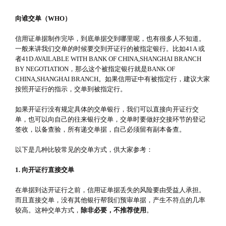
向谁交单（WHO）
信用证单据制作完毕，到底单据交到哪里呢，也有很多人不知道。
一般来讲我们交单的时候要交到开证行的被指定银行。比如41A 或
者41D AVAILABLE WITH BANK OF CHINA,SHANGHAI BRANCH
BY NEGOTIATION，那么这个被指定银行就是BANK OF
CHINA,SHANGHAI BRANCH。如果信用证中有被指定行，建议大家
按照开证行的指示，交单到被指定行。
如果开证行没有规定具体的交单银行，我们可以直接向开证行交
单，也可以向自己的往来银行交单，交单时要做好交接环节的登记
签收，以备查验，所有递交单据，自己必须留有副本备查。
以下是几种比较常见的交单方式，供大家参考：
1. 向开证行直接交单
在单据到达开证行之前，信用证单据丢失的风险要由受益人承担。
而且直接交单，没有其他银行帮我们预审单据，产生不符点的几率
较高。这种交单方式，
除非必要，不推荐使用
。