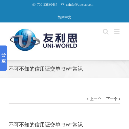
755-25880434
cninfo@uwstar.com
简体中文
不可不知的信用证交单“3W”常识
上一个
下一个
不可不知的信用证交单“3W”常识