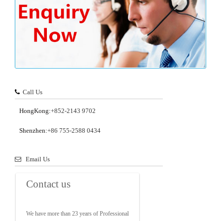
Call Us
HongKong:
+852-2143 9702
Shenzhen:
+86 755-2588 0434
Email Us
Contact us
We have more than 23 years of Professional 