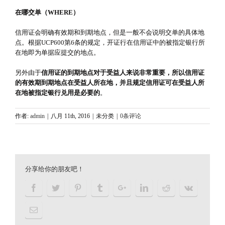
在哪交单（WHERE）
信用证会明确有效期和到期地点，但是一般不会说明交单的具体地
点。根据UCP600第6条的规定，开证行在信用证中的被指定银行所
在地即为单据应提交的地点。
另外由于
信用证的到期地点对于受益人来说非常重要，所以信用证
的有效期到期地点在受益人所在地，并且规定信用证可在受益人所
在地被指定银行兑用是必要的
。
作者:
admin
|
八月 11th, 2016
|
未分类
|
0条评论
分享给你的朋友吧！