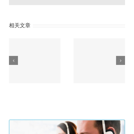
相关文章
户余
习近平“一带一路”论坛
没
主旨演讲精彩内容划重
香港公司审计流程
点！