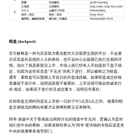
暗盘
(darkpool)
官方解释是一种为买卖双方匿名配对大宗股票交易的平台，不会展
示买卖盘价及报价人士的身份，也不会向公众披露已执行交易的详
情。说白了就是新股没上市，市场上就已经有人开始提前下盘子搞
起，但因为这些买卖是“不见光”的私下进行，所以被称之为暗盘。
通常，看暗盘可以预测上市首日的开盘涨跌幅。如果暗盘成交价格
普遍低于发行价，说明该新股不被看好，上市后很可能会跌破发行
价;相反，如果高于发行价且成交量大，说明后市看好。
目前暗盘交易时间是在上市前一日的下午5点至6点之间。 能看到暗
盘交易情况的网站有耀才证券网和辉立证券网等。
阿爷:港媒中关于香港政治局势讨论的报道中常见词，普遍认为是对
咱们党中央的尊称，但香港财经界认为‘阿爷’更详细的专指应该是党
中央的港澳事务领导部门。