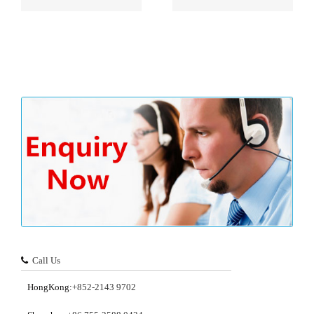
Call Us
HongKong:
+852-2143 9702