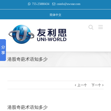
755-25880434
cninfo@uwstar.com
简体中文
港股奇葩术语知多少
上一个
下一个
港股奇葩术语知多少