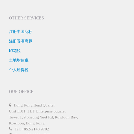
OTHER SERVICES
注册中国商标
注册香港商标
印花税
土地增值税
个人所得税
OUR OFFICE
Hong Kong Head Quarter
Unit 1101, 11/F, Enterprise Square,
Tower 1, 9 Sheung Yuet Rd, Kowloon Bay,
Kowloon, Hong Kong
Tel: +852-2143 9702