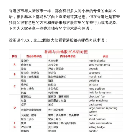
香港股市与大陆股市一样，都会有很多大同小异的专业的金融术
语，很多基本上都能从字面上直接知道其意思。但在香港还是有些
独特又很有意思的方言和俚语来形容股市里的某些行为或者现象。
下面为大家分享一些香港独有的专业术语和俚语：
没图说个XX，先上2图给大伙看看港股都有哪些奇葩术语：