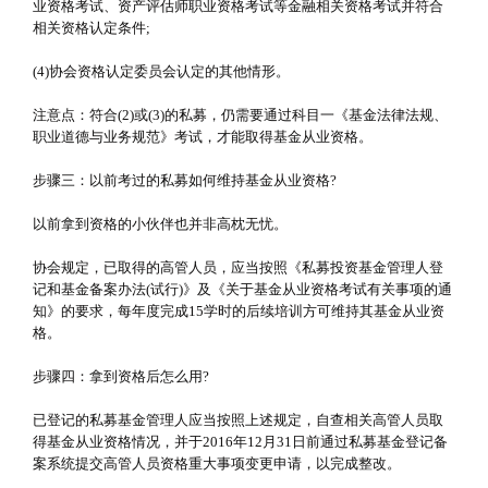
业资格考试、资产评估师职业资格考试等金融相关资格考试并符合
相关资格认定条件;
(4)协会资格认定委员会认定的其他情形。
注意点：符合(2)或(3)的私募，仍需要通过科目一《基金法律法规、
职业道德与业务规范》考试，才能取得基金从业资格。
步骤三：以前考过的私募如何维持基金从业资格?
以前拿到资格的小伙伴也并非高枕无忧。
协会规定，已取得的高管人员，应当按照《私募投资基金管理人登
记和基金备案办法(试行)》及《关于基金从业资格考试有关事项的通
知》的要求，每年度完成15学时的后续培训方可维持其基金从业资
格。
步骤四：拿到资格后怎么用?
已登记的私募基金管理人应当按照上述规定，自查相关高管人员取
得基金从业资格情况，并于2016年12月31日前通过私募基金登记备
案系统提交高管人员资格重大事项变更申请，以完成整改。