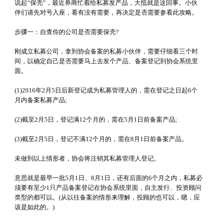
说起“保壳”，最近券商忙着给私募发产品，大抵就是这回事。小伙
伴们请先对号入座，看有没有需要，再决定是否需要参看此攻略。
步骤一：自查你的公司是否需要保壳?
刚成立私募公司，拿到协会备案的私募小伙伴，需要仔细看三个时
间，以确定自己是否需要马上去发个产品、备案登记到协会系统里
面。
(1)2016年2月5日后新登记成为私募管理人的，需在登记之日起6个
月内备案私募产品;
(2)截至2月5日，登记满12个月的，需在5月1日前备案产品;
(3)截至2月5日，登记不满12个月的，需在8月1日前备案产品。
未做到以上情形者，协会将注销其私募管理人登记。
意思就是最早一批5月1日、8月1日，还有后面的6个月之内，私募必
须要有至少1只产品备案登记在协会系统里面，自主发行、投资顾问
类型的都可以。(从以往备案的情形来理解，投顾的也可以，嗯，应
该是如此的。)