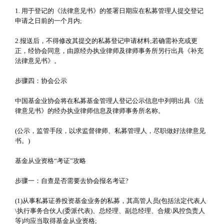
1. 用于登记的《法律意见书》的签署日期应在私募管理人提交登记
申请之日前的一个月内;
2.报送后，不得修改其提交的私募登记申请材料;若确需补充或更
正，经协会同意，由原经办执业律师及律师事务所另行出具《补充
法律意见书》。
步骤四：协会公示
中国基金业协会将在私募基金管理人登记公示信息中列明出具《法
律意见书》的经办执业律师信息及律师事务所名称。
(公示，监管手段，以求监督律师、私募管理人，尽职做好法律意见
书。)
基金从业资格“考证”攻略
步骤一：自查是否需要去协会报名考证?
(1)从事私募证券投资基金业务的私募，其高管人员(包括法定代表人
\执行事务合伙人(委派代表)、总经理、副总经理、合规\风控负责人
等)均应当取得基金从业资格;