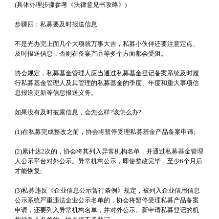
(具体办理步骤参考《法律意见书攻略》)
步骤四：私募要及时报送信息
不是光办完上面几个大项就万事大吉，私募小伙伴还要注意定点、
及时报送信息，否则在备案产品等多个方面都会受阻。
协会规定，私募基金管理人应当通过私募基金登记备案系统及时履
行私募基金管理人及其管理的私募基金的季度、年度和重大事项信
息报送更新等信息报送义务。
如果没有及时披露信息，会怎么样?该怎么办?
(1)在私募完成整改之前，协会将暂停受理私募基金产品备案申请;
(2)累计达2次的，协会将其列入异常机构名单，并通过私募基金管理
人公示平台对外公示。异常机构公示，即使整改完毕，至少6个月后
才能恢复;
(3)私募违反《企业信息公示暂行条例》规定，被列入企业信用信息
公示系统严重违法企业公示名单的，协会将暂停受理私募产品备案
申请，还要列入异常机构名单，并对外公示。新申请私募登记的机