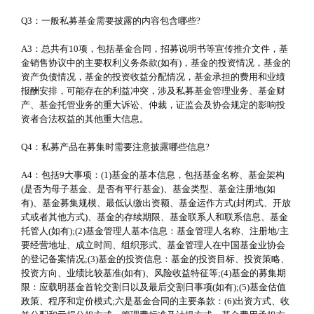
Q3：一般私募基金需要披露的内容包含哪些?
A3：总共有10项，包括基金合同，招募说明书等宣传推介文件，基
金销售协议中的主要权利义务条款(如有)，基金的投资情况，基金的
资产负债情况，基金的投资收益分配情况，基金承担的费用和业绩
报酬安排，可能存在的利益冲突，涉及私募基金管理业务、基金财
产、基金托管业务的重大诉讼、仲裁，证监会及协会规定的影响投
资者合法权益的其他重大信息。
Q4：私募产品在募集时需要注意披露哪些信息?
A4：包括9大事项：(1)基金的基本信息，包括基金名称、基金架构
(是否为母子基金、是否有平行基金)、基金类型、基金注册地(如
有)、基金募集规模、最低认缴出资额、基金运作方式(封闭式、开放
式或者其他方式)、基金的存续期限、基金联系人和联系信息、基金
托管人(如有);(2)基金管理人基本信息：基金管理人名称、注册地/主
要经营地址、成立时间、组织形式、基金管理人在中国基金业协会
的登记备案情况;(3)基金的投资信息：基金的投资目标、投资策略、
投资方向、业绩比较基准(如有)、风险收益特征等;(4)基金的募集期
限：应载明基金首轮交割日以及最后交割日事项(如有);(5)基金估值
政策、程序和定价模式;六是基金合同的主要条款：(6)出资方式、收