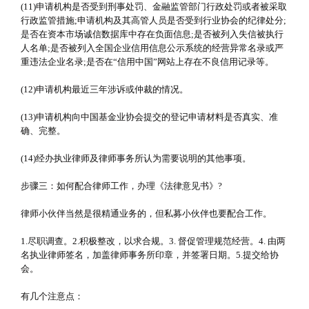
(11)申请机构是否受到刑事处罚、金融监管部门行政处罚或者被采取
行政监管措施;申请机构及其高管人员是否受到行业协会的纪律处分;
是否在资本市场诚信数据库中存在负面信息;是否被列入失信被执行
人名单;是否被列入全国企业信用信息公示系统的经营异常名录或严
重违法企业名录;是否在“信用中国”网站上存在不良信用记录等。
(12)申请机构最近三年涉诉或仲裁的情况。
(13)申请机构向中国基金业协会提交的登记申请材料是否真实、准
确、完整。
(14)经办执业律师及律师事务所认为需要说明的其他事项。
步骤三：如何配合律师工作，办理《法律意见书》?
律师小伙伴当然是很精通业务的，但私募小伙伴也要配合工作。
1.尽职调查。2.积极整改，以求合规。3. 督促管理规范经营。4. 由两
名执业律师签名，加盖律师事务所印章，并签署日期。5.提交给协
会。
有几个注意点：