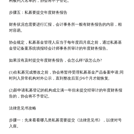
构被列入名单的，协会将不予登记。
步骤五：私募要提交年度财务报告
财务状况也需要进行汇报，会计事务所一般有财务报告的内容，相
对容易。
协会规定，私募基金管理人应当于每年度四月底之前，通过私募基
金登记备案系统填报经会计师事务所审计的年度财务报告。
如果没有及时提交年度财务报告，会怎么样?该怎么办?
(1)在私募完成整改之前，协会将暂停受理私募基金产品备案申请;同
时列入异常机构对外公示，直到整改后至少6个月才能恢复;
(2)新申请私募登记的机构成立满一年但未提交经审计的年度财务报
告的，协会将不予登记。
法律意见书攻略
步骤一：先来看看哪几类私募需要提交《法律意见书》，以便对号
入座。