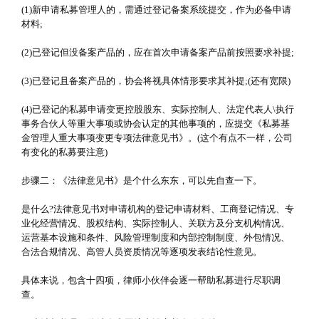
(1)新申请私募管理人的，需通过登记备案系统提交，作为必备申请
材料;
(2)已登记但没备案产品的，应在首次申请备案产品前按照要求补提;
(3)已登记且备案产品的，协会将视具体情形要求其补提;(还有宽限)
(4)已登记的私募申请变更控股股东、实际控制人、法定代表人\执行
事务合伙人等重大事项或协会认定的其他事项的，应提交《私募基
金管理人重大事项变更专项法律意见书》。(这个有点不一样，公司
有变化的私募要注意)
步骤二：《法律意见书》是个什么东东，可以先自查一下。
是什么?法律意见书对申请机构的登记申请材料、工商登记情况、专
业化经营情况、股权结构、实际控制人、关联方及分支机构情况、
运营基本设施和条件、风险管理制度和内部控制制度、外包情况、
合法合规情况、高管人员资质情况等逐项发表结论性意见。
具体来说，包含十四项，律师小伙伴会逐一帮助私募进行尽职调
查。