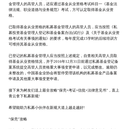
金管理人的高管人员，还应通过基金从业资格考试科目一《基金法
律法规、职业道德与业务规范》考试，方可认定取得基金从业资
格。
已取得基金从业资格的私募基金管理人的高管人员，应当按照《私
募投资基金管理人登记和基金备案办法(试行)》及《关于基金从业资
格考试有关事项的通知》的要求，每年度完成15学时的后续培训方
可维持其基金从业资格。
已登记的私募基金管理人应当按照上述规定，自查相关高管人员取
得基金从业资格情况，并于2016年12月31日前通过私募基金登记备
案系统提交高管人员资格重大事项变更申请，以完成整改。逾期仍
未整改的，中国基金业协会将暂停受理该机构的私募基金产品备案
申请及其他重大事项变更申请。
接下来为树友们送上最全攻略“保壳+考证+信批+法律意见书”，直上
青云拿下私募新规!
希望能助力私募小伙伴在新规大道上越走越好!
“保壳”攻略