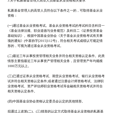
3.关于私募基金管理人高管人员基金从业资格相关要求
私募基金管理人的高管人员符合以下条件之一的，可取得基金从业
资格：
(一)通过基金从业资格考试。基金从业资格考试的考试科目含科目一
《基金法律法规、职业道德与业务规范》及科目二《证券投资基金
基础知识》。根据中国基金业协会《关于基金从业资格考试有关事
项的通知》(中基协字[2015]112号)，符合相关考试成绩认可规定情
形的，可视为通过基金从业资格考试。
(二)最近三年从事投资管理相关业务并符合相关资格认定条件。此类
情形主要指最近三年从事资产管理相关业务，且管理资产年均规模
1000万元以上。
(三)已通过证券从业资格考试、期货从业资格考试、银行从业资格考
试并符合相关资格认定条件;或者通过注册会计师资格考试、法律职
业资格考试、资产评估师职业资格考试等金融相关资格考试并符合
相关资格认定条件。
(四)中国基金业协会资格认定委员会认定的其他情形。
拟通过上述第(二)、(三)情形的认定方式取得基金从业资格的私募基