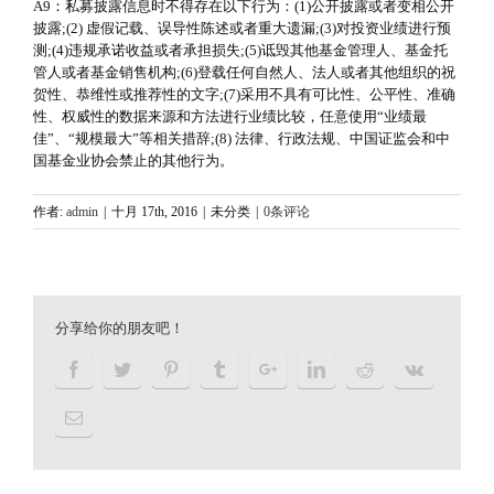
A9：私募披露信息时不得存在以下行为：(1)公开披露或者变相公开
披露;(2) 虚假记载、误导性陈述或者重大遗漏;(3)对投资业绩进行预
测;(4)违规承诺收益或者承担损失;(5)诋毁其他基金管理人、基金托
管人或者基金销售机构;(6)登载任何自然人、法人或者其他组织的祝
贺性、恭维性或推荐性的文字;(7)采用不具有可比性、公平性、准确
性、权威性的数据来源和方法进行业绩比较，任意使用“业绩最
佳”、“规模最大”等相关措辞;(8) 法律、行政法规、中国证监会和中
国基金业协会禁止的其他行为。
作者:
admin
|
十月 17th, 2016
|
未分类
|
0条评论
分享给你的朋友吧！