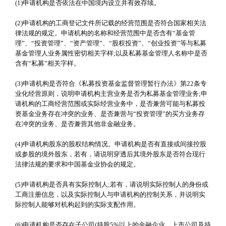
(1)申请机构是否依法在中国境内设立并有效存续。
(2)申请机构的工商登记文件所记载的经营范围是否符合国家相关法
律法规的规定。申请机构的名称和经营范围中是否含有“基金管
理”、“投资管理”、“资产管理”、“股权投资”、“创业投资”等与私募
基金管理人业务属性密切相关字样;以及私募基金管理人名称中是否
含有“私募”相关字样。
(3)申请机构是否符合《私募投资基金监督管理暂行办法》第22条专
业化经营原则，说明申请机构主营业务是否为私募基金管理业务;申
请机构的工商经营范围或实际经营业务中，是否兼营可能与私募投
资基金业务存在冲突的业务、是否兼营与“投资管理”的买方业务存
在冲突的业务、是否兼营其他非金融业务。
(4)申请机构股东的股权结构情况。申请机构是否有直接或间接控股
或参股的境外股东，若有，请说明穿透后其境外股东是否符合现行
法律法规的要求和中国基金业协会的规定。
(5)申请机构是否具有实际控制人;若有，请说明实际控制人的身份或
工商注册信息，以及实际控制人与申请机构的控制关系，并说明实
际控制人能够对机构起到的实际支配作用。
(6)申请机构是否存在子公司(持股5%以上的金融企业、上市公司及持