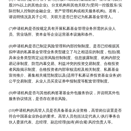
股20%以上的其他企业)、分支机构和其他关联方(受同一控股股东/实
际控制人控制的金融企业、资产管理机构或相关服务机构)。若有，
请说明情况及其子公司、关联方是否已登记为私募基金管理人。
(7)申请机构是否按规定具有开展私募基金管理业务所需的从业人
员、营业场所、资本金等企业运营基本设施和条件。
(8)申请机构是否已制定风险管理和内部控制制度。是否已经根据其
拟申请的私募基金管理业务类型建立了与之相适应的制度，包括(视
具体业务类型而定)运营风险控制制度、信息披露制度、机构内部交
易记录制度、防范内幕交易、利益冲突的投资交易制度、合格投资
者风险揭示制度、合格投资者内部审核流程及相关制度、私募基金
宣传推介、募集相关规范制度以及(适用于私募证券投资基金业务)的
公平交易制度、从业人员买卖证券申报制度等配套管理制度。
(9)申请机构是否与其他机构签署基金外包服务协议，并说明其外包
服务协议情况，是否存在潜在风险。
(10)申请机构的高管人员是否具备基金从业资格，高管岗位设置是否
符合中国基金业协会的要求。高管人员包括法定代表人\执行事务合
伙人委派代表、总经理、副总经理(如有)和合规\风控负责人等。