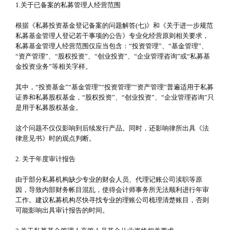
1.关于已备案的私募管理人经营范围
根据《私募投资基金登记备案的问题解答(七)》和《关于进一步规范
私募基金管理人登记若干事项的公告》专业化经营原则相关要求，
私募基金管理人经营范围仅应当包含：“投资管理”、“基金管理”、
“资产管理”、“股权投资”、“创业投资”、“企业管理咨询”或“私募基
金投资业务”等相关字样。
其中，“投资基金”“基金管理”“投资管理”“资产管理”普遍适用于私募
证券和私募股权基金，“股权投资”、“创业投资”、“企业管理咨询”只
是用于私募股权基金。
这个问题不仅仅影响到后续发行产品。同时，还影响律所出具《法
律意见书》时的观点判断。
2. 关于年度审计报告
由于部分私募机构缺少专业的财会人员、代理记账公司渎职等原
因，导致内部财务帐目混乱，使得会计师事务所无法顺利进行年审
工作。建议私募机构尽快寻找专业的理账公司梳理清楚账目，否则
可能影响出具审计报告的时间。