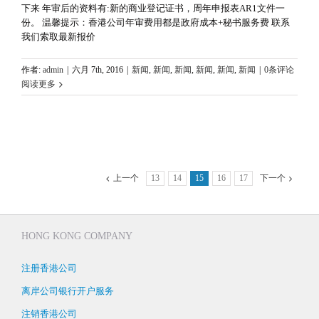
下来 年审后的资料有:新的商业登记证书，周年申报表AR1文件一
份。 温馨提示：香港公司年审费用都是政府成本+秘书服务费 联系
我们索取最新报价
作者:
admin
|
六月 7th, 2016
|
新闻
,
新闻
,
新闻
,
新闻
,
新闻
,
新闻
|
0条评论
阅读更多
上一个
13
14
15
16
17
下一个
HONG KONG COMPANY
注册香港公司
离岸公司银行开户服务
注销香港公司