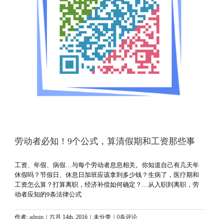
劳动者必知！9个公式，算清假期和工资那些事
工资、年假、病假…与每个劳动者息息相关。你知道自己有几天年
休假吗？节假日、休息日加班应该拿到多少钱？生病了，医疗期和
工资怎么算？打算离职，经济补偿如何确定？…从入职到离职，劳
动者应知的9条法律公式
作者:
admin
|
六月 14th, 2016
|
未分类
|
0条评论