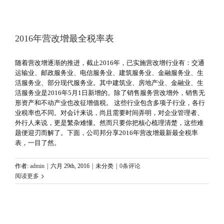
2016年营改增最全税率表
随着营改增逐渐的推进，截止2016年，已实施营改增行业有：交通
运输业、邮政服务业、电信服务业、建筑服务业、金融服务业、生
活服务业、部分现代服务业。其中建筑业、房地产业、金融业、生
活服务业是2016年5月1日新增的。除了销售服务营改增外，销售无
形资产和不动产业也改征增值税。 这些行业包含多项子行业，各行
业税率也不同。对会计来说，尚且需要时间弄明，对企业管理者、
外行人来说，更是繁杂难懂。然而只要你把核心梳理清楚，这些难
题便迎刃而解了。下面，公司邦分享2016年营改增最新最全税率
表，一目了然。
作者:
admin
|
六月 29th, 2016
|
未分类
|
0条评论
阅读更多