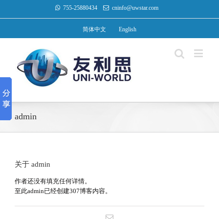
755-25880434
cninfo@uwstar.com
简体中文
English
admin
关于
admin
作者还没有填充任何详情。
至此admin已经创建307博客内容。