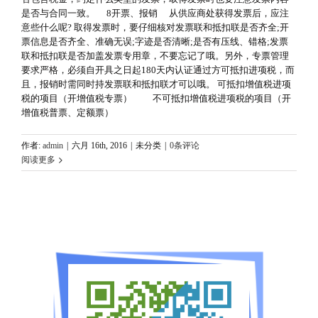
是否与合同一致。 8开票、报销 从供应商处获得发票后，应注
意些什么呢? 取得发票时，要仔细核对发票联和抵扣联是否齐全;开
票信息是否齐全、准确无误;字迹是否清晰;是否有压线、错格;发票
联和抵扣联是否加盖发票专用章，不要忘记了哦。另外，专票管理
要求严格，必须自开具之日起180天内认证通过方可抵扣进项税，而
且，报销时需同时持发票联和抵扣联才可以哦。 可抵扣增值税进项
税的项目（开增值税专票） 不可抵扣增值税进项税的项目（开
增值税普票、定额票）
作者:
admin
|
六月 16th, 2016
|
未分类
|
0条评论
阅读更多