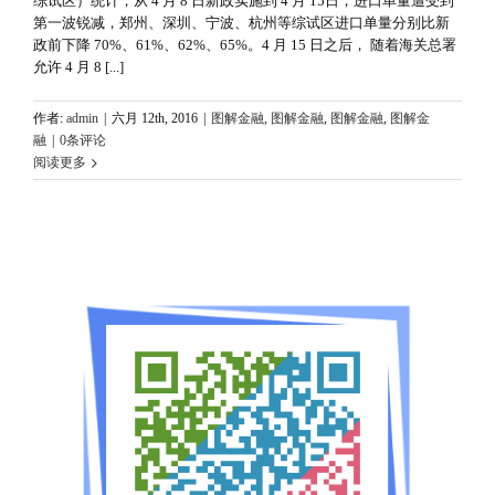
综试区）统计，从 4 月 8 日新政实施到 4 月 15日，进口单量遭受到
第一波锐减，郑州、深圳、宁波、杭州等综试区进口单量分别比新
政前下降 70%、61%、62%、65%。4 月 15 日之后， 随着海关总署
允许 4 月 8 [...]
作者:
admin
|
六月 12th, 2016
|
图解金融
,
图解金融
,
图解金融
,
图解金
融
|
0条评论
阅读更多