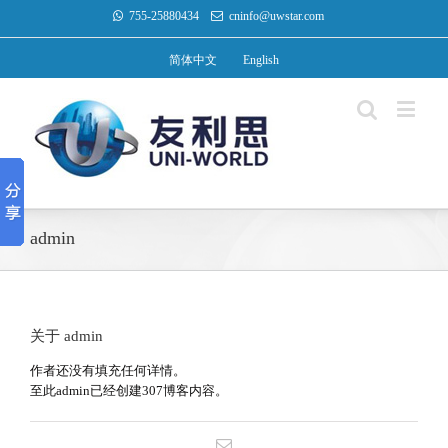
755-25880434
cninfo@uwstar.com
简体中文
English
admin
关于
admin
作者还没有填充任何详情。
至此admin已经创建307博客内容。