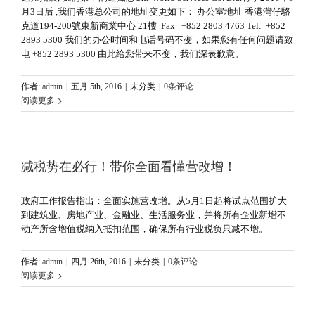
月3日后 ,我们香港总公司的地址变更如下： 办公室地址 香港灣仔駱
克道194-200號東新商業中心 21樓 Fax +852 2803 4763 Tel: +852
2893 5300 我们的办公时间和电话号码不变，如果您有任何问题请致
电 +852 2893 5300 由此给您带来不变，我们深表歉意。
作者:
admin
|
五月 5th, 2016
|
未分类
|
0条评论
阅读更多
减税势在必行！带你全面看懂营改增！
政府工作报告指出：全面实施营改增。从5月1日起将试点范围扩大
到建筑业、房地产业、金融业、生活服务业，并将所有企业新增不
动产所含增值税纳入抵扣范围，确保所有行业税负只减不增。
作者:
admin
|
四月 26th, 2016
|
未分类
|
0条评论
阅读更多