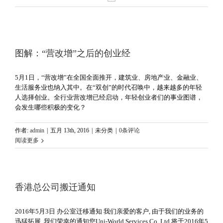
图解：“营改增”之后的创业经
5月1日，“营改增”在全国全面推开，建筑业、房地产业、金融业、
生活服务业也纳入其中。在“双创”的时代召唤中，越来越多的年轻
人选择创业。全行业营改增已经启动，年轻创业者们的事业图谱，
会发生哪些积极的变化？
作者:
admin
|
五月 13th, 2016
|
未分类
|
0条评论
阅读更多
香港总公司搬迁通知
2016年5月3日 办公室迁移通知 我们亲爱的客户, 由于我们的业务的
迅猛拓展, 我们荣幸的通知您Uni-World Services Co. Ltd.将于2016年5