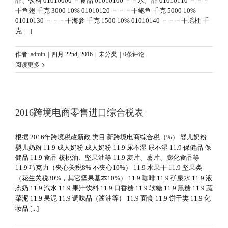
品、饮料 01010000 －食品 01010100 －－水产品 01010110 －－－
干鱼翅 千克 3000 10% 01010120 －－－干鲍鱼 千克 5000 10%
01010130 －－－干海参 千克 1500 10% 01010140 －－－干瑶柱 千
克 [...]
作者:
admin
|
四月 22nd, 2016
|
未分类
|
0条评论
阅读更多
2016跨境电商零售进口综合税表
根据 2016年跨境税改新政 类目 新跨境电商综合税（%） 婴儿奶粉
婴儿奶粉 11.9 成人奶粉 成人奶粉 11.9 尿不湿 尿不湿 11.9 保健品 保
健品 11.9 食品 核桃油、坚果油等 11.9 麦片、薯片、膨化食品等
11.9 巧克力（夹心关税8% 不夹心10%） 11.9 水果干 11.9 坚果类
（花生关税30%，其它坚果基本10%） 11.9 咖啡 11.9 矿泉水 11.9 液
态奶 11.9 汽水 11.9 果汁饮料 11.9 口香糖 11.9 软糖 11.9 黑糖 11.9 蔬
菜泥 11.9 果泥 11.9 调味品（酱油等） 11.9 面食 11.9 饼干类 11.9 化
妆品 [...]