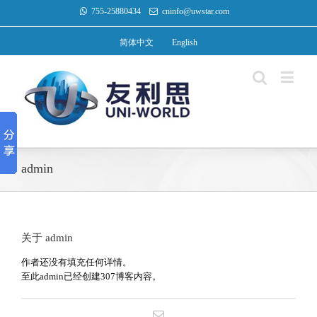
755-25880434
cninfo@uwstar.com
简体中文
English
admin
关于
admin
作者还没有填充任何详情。
至此admin已经创建307博客内容。