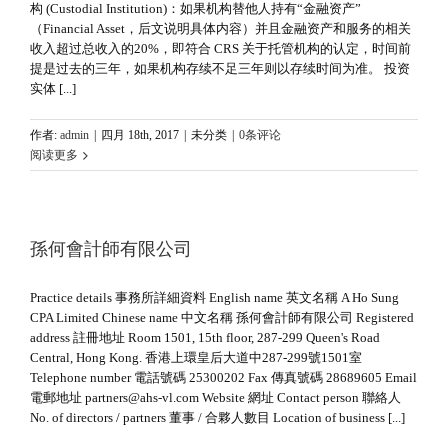
构 (Custodial Institution)：如果机构替他人持有“金融资产”
（Financial Asset，后文说明具体内容）并且金融资产和服务的相关
收入超过总收入的20%，即符合 CRS 关于托管机构的认定，时间前
提是过去的三年，如果机构存续不足三年则以存续时间为准。 投资
实体 [...]
作者:
admin
|
四月 18th, 2017
|
未分类
|
0条评论
阅读更多
孫何會計師有限公司
Practice details 事務所詳細資料 English name 英文名稱 A Ho Sung
CPA Limited Chinese name 中文名稱 孫何會計師有限公司 Registered
address 註冊地址 Room 1501, 15th floor, 287-299 Queen's Road
Central, Hong Kong. 香港上環皇后大道中287-299號1501室
Telephone number 電話號碼 25300202 Fax 傳真號碼 28689605 Email
電郵地址 partners@ahs-vl.com Website 網址 Contact person 聯絡人
No. of directors / partners 董事 / 合夥人數目 Location of business [...]