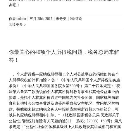
询吧！
作者:
admin
|
三月 28th, 2017
|
未分类
|
0条评论
阅读更多
你最关心的40项个人所得税问题，税务总局来解
答！
一、个人所得税—应纳税所得额 1.个人对公益事业的捐赠如何在个
人所得税税前计算扣除？ 答：《中华人民共和国个人所得税法实施
条例》（中华人民共和国国务院令第600号 ）第二十四条规定：“税
法第六条第二款所说的个人将其所得对教育事业和其他公益事业的
捐赠，是指个人将其所得通过中国境内的社会团体、国家机关向教
育和其他社会公益事业以及遭受严重自然灾害地区、贫困地区的捐
赠。捐赠额未超过纳税义务人申报的应纳税所得额30%的部分，可
以从其应纳税所得额中扣除。” 《财政部 国家税务总局 民政部关于
公益性捐赠税前扣除有关问题的通知》（财税〔2008〕160号）第八
条规定：“公益性社会团体和县级以上人民政府及其组成部门和直属