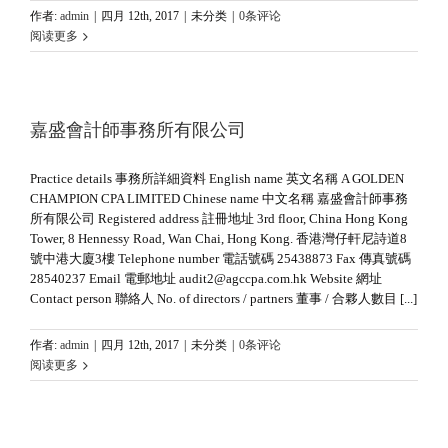
作者:
admin
|
四月 12th, 2017
|
未分类
|
0条评论
阅读更多
嘉盛會計師事務所有限公司
Practice details 事務所詳細資料 English name 英文名稱 A GOLDEN
CHAMPION CPA LIMITED Chinese name 中文名稱 嘉盛會計師事務
所有限公司 Registered address 註冊地址 3rd floor, China Hong Kong
Tower, 8 Hennessy Road, Wan Chai, Hong Kong. 香港灣仔軒尼詩道8
號中港大廈3樓 Telephone number 電話號碼 25438873 Fax 傳真號碼
28540237 Email 電郵地址 audit2@agccpa.com.hk Website 網址
Contact person 聯絡人 No. of directors / partners 董事 / 合夥人數目 [...]
作者:
admin
|
四月 12th, 2017
|
未分类
|
0条评论
阅读更多