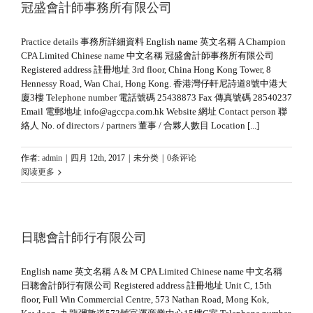
冠盛會計師事務所有限公司
Practice details 事務所詳細資料 English name 英文名稱 A Champion
CPA Limited Chinese name 中文名稱 冠盛會計師事務所有限公司
Registered address 註冊地址 3rd floor, China Hong Kong Tower, 8
Hennessy Road, Wan Chai, Hong Kong. 香港灣仔軒尼詩道8號中港大
廈3樓 Telephone number 電話號碼 25438873 Fax 傳真號碼 28540237
Email 電郵地址 info@agccpa.com.hk Website 網址 Contact person 聯
絡人 No. of directors / partners 董事 / 合夥人數目 Location [...]
作者:
admin
|
四月 12th, 2017
|
未分类
|
0条评论
阅读更多
日聰會計師行有限公司
English name 英文名稱 A & M CPA Limited Chinese name 中文名稱
日聰會計師行有限公司 Registered address 註冊地址 Unit C, 15th
floor, Full Win Commercial Centre, 573 Nathan Road, Mong Kok,