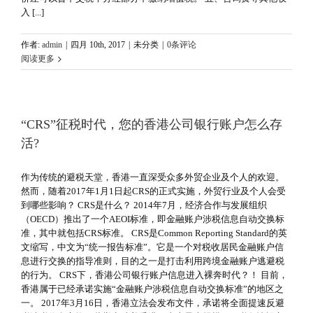
入 [...]
作者:
admin
|
四月 10th, 2017
|
未分类
|
0条评论
阅读更多
“CRS”征税时代，您的香港公司银行账户怎么存
活?
作为传统的避税天堂，香港一直深受众多外贸企业及个人的欢迎。
然而，随着2017年1月1日起CRS的正式实施，外贸行业及个人会受
到哪些影响？ CRS是什么？ 2014年7月，经济合作与发展组织
（OECD）推出了一个AEOI标准，即金融账户涉税信息自动交换标
准，其中就包括CRS标准。 CRS是Common Reporting Standard的英
文缩写，中文为“统一报告标准”。它是一个对税收居民金融账户信
息进行交换的指导准则，目的之一是打击利用跨境金融账户逃避税
的行为。 CRS下，香港公司银行账户信息进入裸奔时代？！ 目前，
香港属于已经承诺实施“金融账户涉税信息自动交换标准”的地区之
一。 2017年3月16日，香港立法会发布文件，承诺将全面提速反避