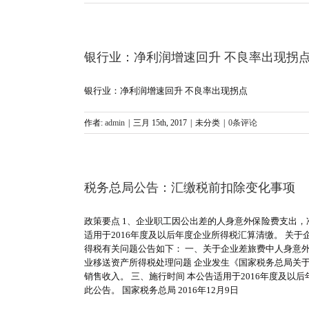
银行业：净利润增速回升 不良率出现拐
银行业：净利润增速回升 不良率出现拐点
作者:
admin
|
三月 15th, 2017
|
未分类
|
0条评论
税务总局公告：汇缴税前扣除变化事项
政策要点 1、企业职工因公出差的人身意外保险费支出，
适用于2016年度及以后年度企业所得税汇算清缴。 关于
得税有关问题公告如下： 一、关于企业差旅费中人身意
业移送资产所得税处理问题 企业发生《国家税务总局关于
销售收入。 三、施行时间 本公告适用于2016年度及以
此公告。 国家税务总局 2016年12月9日