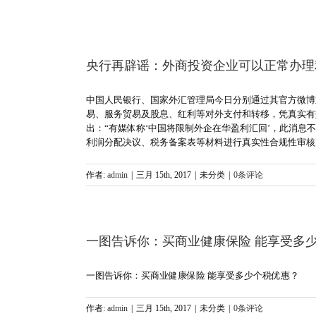
央行再辟谣：外商投资企业可以正常办理
中国人民银行、国家外汇管理局今日分别通过其官方微博
易、服务贸易及股息、红利等对外支付和转移，凭真实有
出：“有媒体称‘中国将限制外企在华盈利汇回’，此消
利润分配决议、税务备案表等材料进行真实性合规性审核
作者:
admin
|
三月 15th, 2017
|
未分类
|
0条评论
一图告诉你：买商业健康保险 能享受多
一图告诉你：买商业健康保险 能享受多少个税优惠？
作者:
admin
|
三月 15th, 2017
|
未分类
|
0条评论