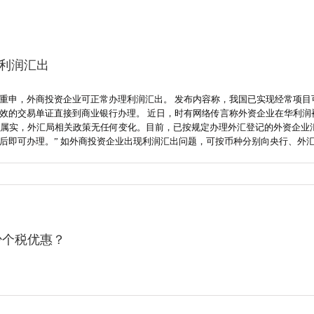
利润汇出
重申，外商投资企业可正常办理利润汇出。 发布内容称，我国已实现经常项目
效的交易单证直接到商业银行办理。 近日，时有网络传言称外资企业在华利润被
息不属实，外汇局相关政策无任何变化。目前，已按规定办理外汇登记的外资企
后即可办理。” 如外商投资企业出现利润汇出问题，可按币种分别向央行、外
少个税优惠？