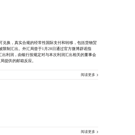
可兑换，真实合规的经常性国际支付和转移，包括货物贸
限制汇出。外汇局曾于1月28日通过官方微博辟谣指
业汇出利润，由银行按规定对与本次利润汇出相关的董事会
汇局提供的邮箱反应。
阅读更多
阅读更多