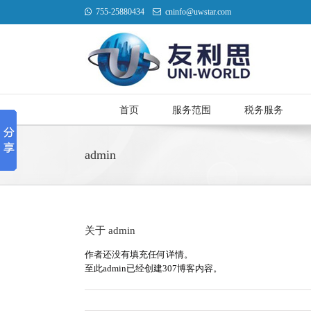
755-25880434
cninfo@uwstar.com
首页
服务范围
税务服务
admin
关于
admin
作者还没有填充任何详情。
至此admin已经创建307博客内容。