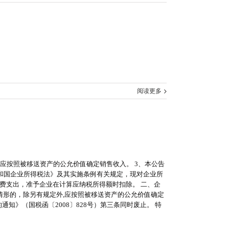
阅读更多
应按照被移送资产的公允价值确定销售收入。 3、本公告
民共和国企业所得税法》及其实施条例有关规定，现对企业所
费支出，准予企业在计算应纳税所得额时扣除。 二、企
定情形的，除另有规定外,应按照被移送资产的公允价值确定
知》（国税函〔2008〕828号）第三条同时废止。 特