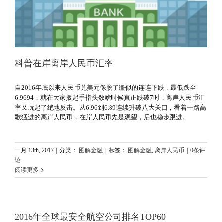
科普在岸离岸人民币汇率
自2016年底以来人民币兑美元像脱了缰似的连连下跌，最低跌至
6.9694，就在大家扳起手指头数啥时候真正跌破7时，离岸人民币汇
率又玩起了绝地反击。从6.96到6.89连续升破八大关口，看着一路高
歌猛进的离岸人民币，在岸人民币先是观望，后也稳步跟进。
一月 13th, 2017
|
分类：
图解金融
|
标签：
图解金融
,
离岸人民币
|
0条评
论
阅读更多
2016年全球最安全航空公司排名TOP60