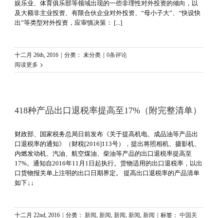
娱乐业、体育俱乐部等领域出现的一些非理性对外投资的倾向，以
及大额非主业投资、有限合伙企业对外投资、“母小子大”、“快设快
出”等类型对外投资，应审慎决策： [...]
十二月 26th, 2016
|
分类： 未分类
|
0条评论
阅读更多
418种产品出口退税率提高至17%（附完整清单）
财政部、国家税务总局日前发布《关于提高机电、成品油等产品出
口退税率的通知》（财税[2016]113号），提出将照相机、摄影机、
内燃发动机、汽油、航空煤油、柴油等产品的出口退税率提高至
17%。通知自2016年11月1日起执行。货物适用的出口退税率，以出
口货物报关单上注明的出口日期界定。 提高出口退税率的产品清单
如下↓↓
十二月 22nd, 2016
|
分类：
新闻
,
新闻
,
新闻
,
新闻
,
新闻
|
标签：
中国关