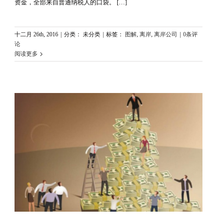
资金，全部来自普通纳税人的口袋。 […]
十二月 26th, 2016
|
分类： 未分类
|
标签：
图解
,
离岸
,
离岸公司
|
0条评
论
阅读更多