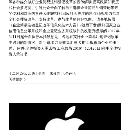
等各种媒介做好企业简易注销登记改革的宣传解读,提高政策知晓度
和社会参与度。引导公众全面了解自主选择企业简易注销登记带来
的便利和对应的责任,及时解答和回应社会关注的热点问题,努力营造
全社会理解改革、支持改革、参与改革的良好氛围。 请各地按照
《企业简易注销登记改革信息化技术方案》(随后下发)做好国家企业
信用信息公示系统和企业登记业务系统软件的改造升级,确保2017年
3月1日起全面执行本指导意见。各地在实行企业简易注销登记改革
中遇到的新情况、新问题,要注意收集汇总,及时上报总局企业注册
局。 附件:全体投资人承诺书 工商总局 2016年12月26日 附件 全体投
资人承诺书 [...]
十二月 29th, 2016
|
分类： 未分类
|
0条评论
阅读更多