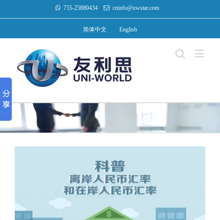
755-25880434
cninfo@uwstar.com
简体中文
English