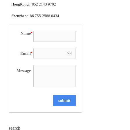
HongKong:
+852 2143 9702
Shenzhen:
+86 755-2588 0434
Name
Email
Message
submit
search