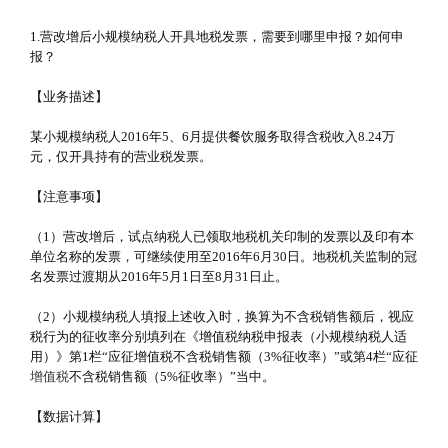
1.营改增后小规模纳税人开具地税发票，需要到哪里申报？如何申
报？
【业务描述】
某小规模纳税人2016年5、6月提供餐饮服务取得含税收入8.24万
元，仅开具持有的营业税发票。
【注意事项】
（1）营改增后，试点纳税人已领取地税机关印制的发票以及印有本
单位名称的发票，可继续使用至2016年6月30日。地税机关监制的冠
名发票过渡期从2016年5月1日至8月31日止。
（2）小规模纳税人填报上述收入时，换算为不含税销售额后，视应
税行为的征收率分别填列在《增值税纳税申报表（小规模纳税人适
用）》第1栏“应征增值税不含税销售额（3%征收率）”或第4栏“应征
增值税
不含税销售额（5%征收率）”当中。
【数据计算】