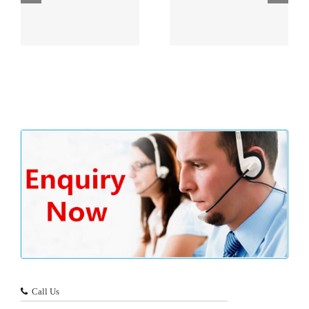
没
主旨演讲精彩内容划重
香港公司审计流程
点！
Call Us