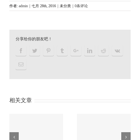
作者:
admin
|
七月 28th, 2016
|
未分类
|
0条评论
分享给你的朋友吧！
相关文章
户余
习近平“一带一路”论坛