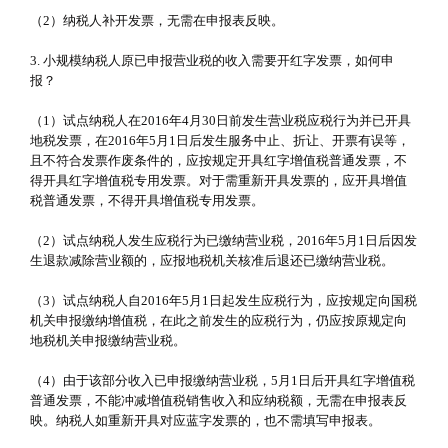
（2）纳税人补开发票，无需在申报表反映。
3. 小规模纳税人原已申报营业税的收入需要开红字发票，如何申
报？
（1）试点纳税人在2016年4月30日前发生营业税应税行为并已开具
地税发票，在2016年5月1日后发生服务中止、折让、开票有误等，
且不符合发票作废条件的，应按规定开具红字增值税普通发票，不
得开具红字增值税专用发票。对于需重新开具发票的，应开具增值
税普通发票，不得开具增值税专用发票。
（2）试点纳税人发生应税行为已缴纳营业税，2016年5月1日后因发
生退款减除营业额的，应报地税机关核准后退还已缴纳营业税。
（3）试点纳税人自2016年5月1日起发生应税行为，应按规定向国税
机关申报缴纳增值税，在此之前发生的应税行为，仍应按原规定向
地税机关申报缴纳营业税。
（4）由于该部分收入已申报缴纳营业税，5月1日后开具红字增值税
普通发票，不能冲减增值税销售收入和应纳税额，无需在申报表反
映。纳税人如重新开具对应蓝字发票的，也不需填写申报表。