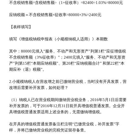
不含税销售额=含税销售额÷（1+征收率）=82400÷1.03%=80000元
应纳税额＝不含税销售额×征收率=80000×3%=2400元
【表样填写】
填写《增值税纳税申报表（小规模纳税人适用）》本期数
其中：80000元填入“服务、不动产和无形资产”列第1栏“应征增值税
不含税销售额（3%征收率）”；2400元填入“服务、不动产和无形资
产”列第15栏“本期应纳税额”、第20栏“应纳税额合计” 和第22栏“本
期应补（退）税额”。
2.小规模纳税人在营改增之前已缴纳营业税，当时没有开具发票，营
改增后需要补开发票，如何处理？
（1）纳税人已在营业税期间缴纳营业税业务，2016年5月1日后需要
补开发票的，可于2016年12月31日前开具增值税普通发票。企业开
具增值税普通发票适用上述业务的，无需缴纳增值税。
在开具的增值税普通发票备注栏注明“已缴营业税，补开发票”字
样，并将已缴纳营业税的完税凭证留存备查。