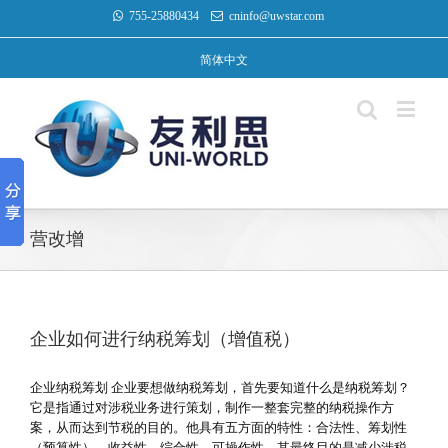
755-25880434
cninfo@uwstar.com
简体中文
营改增
企业如何进行纳税筹划（增值税）
企业纳税筹划 企业要想做纳税筹划，首先要知道什么是纳税筹划？
它是指通过对涉税业务进行策划，制作一整套完整的纳税操作方
案，从而达到节税的目的。他具有五方面的特性：合法性、筹划性
（预算性）、收益性、综合性、可操作性。其最终目的是减少涉税