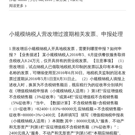
阅读更多
小规模纳税人营改增过渡期相关发票、申报处理
1.营改增后小规模纳税人开具地税发票，需要到哪里申报？如何申
报？ 【业务描述】 某小规模纳税人2016年5、6月提供餐饮服务取得
含税收入8.24万元，仅开具持有的营业税发票。 【注意事项】 （1）
营改增后，试点纳税人已领取地税机关印制的发票以及印有本单位
名称的发票，可继续使用至2016年6月30日。地税机关监制的冠名发
票过渡期从2016年5月1日至8月31日止。 （2）小规模纳税人填报上
述收入时，换算为不含税销售额后，视应税行为的征收率分别填列
在《增值税纳税申报表（小规模纳税人适用）》第1栏“应征增值税
不含税销售额（3%征收率）”或第4栏“应征增值税不含税销售额
（5%征收率）”当中。 【数据计算】 不含税销售额=含税销售额
÷（1+征收率）=82400÷1.03%=80000元 应纳税额＝不含税销售额×
征收率=80000×3%=2400元 【表样填写】 填写《增值税纳税申报表
（小规模纳税人适用）》本期数 其中：80000元填入“服务、不动产
和无形资产”列第1栏“应征增值税不含税销售额（3%征收率）”；
2400元填入“服务、不动产和无形资产”列第15栏“本期应纳税额”、