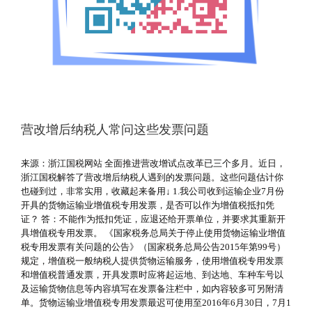
营改增后纳税人常问这些发票问题
来源：浙江国税网站 全面推进营改增试点改革已三个多月。近日，
浙江国税解答了营改增后纳税人遇到的发票问题。这些问题估计你
也碰到过，非常实用，收藏起来备用↓ 1.我公司收到运输企业7月份
开具的货物运输业增值税专用发票，是否可以作为增值税抵扣凭
证？ 答：不能作为抵扣凭证，应退还给开票单位，并要求其重新开
具增值税专用发票。 《国家税务总局关于停止使用货物运输业增值
税专用发票有关问题的公告》（国家税务总局公告2015年第99号）
规定，增值税一般纳税人提供货物运输服务，使用增值税专用发票
和增值税普通发票，开具发票时应将起运地、到达地、车种车号以
及运输货物信息等内容填写在发票备注栏中，如内容较多可另附清
单。货物运输业增值税专用发票最迟可使用至2016年6月30日，7月1