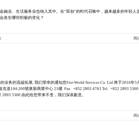
、金融业、生活服务业也纳入其中。在“双创”的时代召唤中，越来越多的年轻人
会发生哪些积极的变化？
论
阅
迅猛拓展, 我们荣幸的通知您Uni-World Services Co. Ltd.将于2016年
0號東新商業中心 21樓 Fax +852 2803 4763 Tel: +852 2893 530
2893 5300 由此给您带来不变，我们深表歉意。
阅