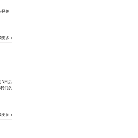
选择创
读更多
5月3日后
0 我们的
读更多