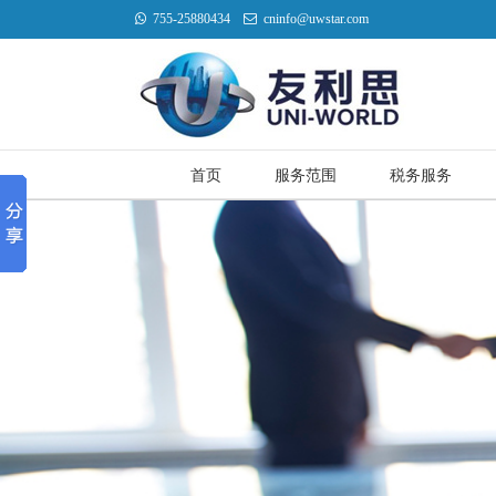
755-25880434
cninfo@uwstar.com
首页
服务范围
税务服务