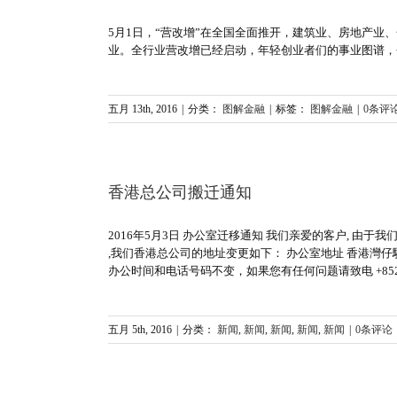
5月1日，“营改增”在全国全面推开，建筑业、房地产业
业。全行业营改增已经启动，年轻创业者们的事业图谱，
五月 13th, 2016
|
分类：
图解金融
|
标签：
图解金融
|
0条评
香港总公司搬迁通知
2016年5月3日 办公室迁移通知 我们亲爱的客户, 由于我们的业务的
,我们香港总公司的地址变更如下： 办公室地址 香港灣仔駱克道194-20
办公时间和电话号码不变，如果您有任何问题请致电 +852 
五月 5th, 2016
|
分类：
新闻
,
新闻
,
新闻
,
新闻
,
新闻
|
0条评论