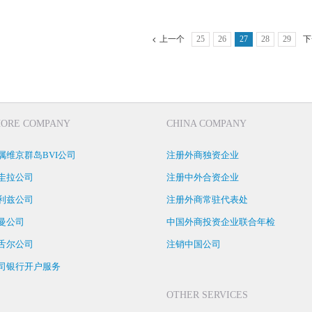
上一个
25
26
27
28
29
下
HORE COMPANY
CHINA COMPANY
属维京群岛BVI公司
注册外商独资企业
圭拉公司
注册中外合资企业
利兹公司
注册外商常驻代表处
曼公司
中国外商投资企业联合年检
舌尔公司
注销中国公司
司银行开户服务
OTHER SERVICES