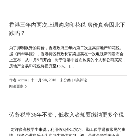
香港三年内两次上调购房印花税 房价真会因此下
跌吗？
为了抑制飙升的房价，香港政府三年内第二次提高房地产印花税。
据《南华早报》，香港特区行政长官梁振英在一次电视新闻发布会
上宣布，从11月5日开始，对于香港非首次购房的个人和公司买家，
房地产交易印花税将提升至15%。 […]
作者:
admin
|
十一月 9th, 2016
|
未分类
|
0条评论
阅读更多
劳务税率36年不变，低收入者却要缴纳更多个税
对许多高校学生来说，利用假期外出实习、勤工俭学是很常见的事
情，很多企业也乐于为实习生提供实习工资，虽然金额普遍不高，