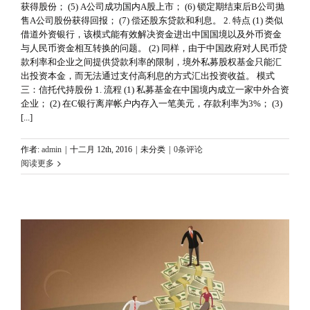
获得股份； (5) A公司成功国内A股上市； (6) 锁定期结束后B公司抛
售A公司股份获得回报； (7) 偿还股东贷款和利息。 2. 特点 (1) 类似
借道外资银行，该模式能有效解决资金进出中国国境以及外币资金
与人民币资金相互转换的问题。 (2) 同样，由于中国政府对人民币贷
款利率和企业之间提供贷款利率的限制，境外私募股权基金只能汇
出投资本金，而无法通过支付高利息的方式汇出投资收益。 模式
三：信托代持股份 1. 流程 (1) 私募基金在中国境内成立一家中外合资
企业； (2) 在C银行离岸帐户内存入一笔美元，存款利率为3%； (3)
[...]
作者:
admin
|
十二月 12th, 2016
|
未分类
|
0条评论
阅读更多