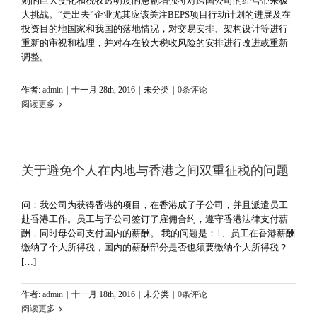
则的巨大变化和税收透明度的急剧增强将对跨国公司的经营带来极
大挑战。“走出去”企业尤其应该关注BEPS项目行动计划的进展及在
投资目的地国家和我国的落地情况，对交易安排、架构设计等进行
重新的审视和梳理，并对存在较大税收风险的安排进行改进或重新
调整。
作者:
admin
|
十一月 28th, 2016
|
未分类
|
0条评论
阅读更多
关于避免个人在内地与香港之间双重征税的问题
问：我公司为获得香港的项目，在香港成了子公司，并且派遣员工
赴香港工作。员工与子公司签订了雇佣合约，遵守香港法律支付薪
酬，同时母公司支付国内的薪酬。 我的问题是：1、员工在香港薪酬
缴纳了个人所得税，国内的薪酬部分是否也须要缴纳个人所得税？
[…]
作者:
admin
|
十一月 18th, 2016
|
未分类
|
0条评论
阅读更多