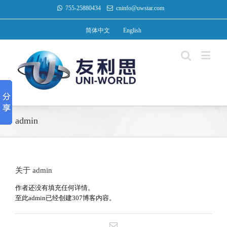
755-25880434
cninfo@uwstar.com
简体中文
English
admin
关于
admin
作者还没有填充任何详情。
至此admin已经创建307博客内容。