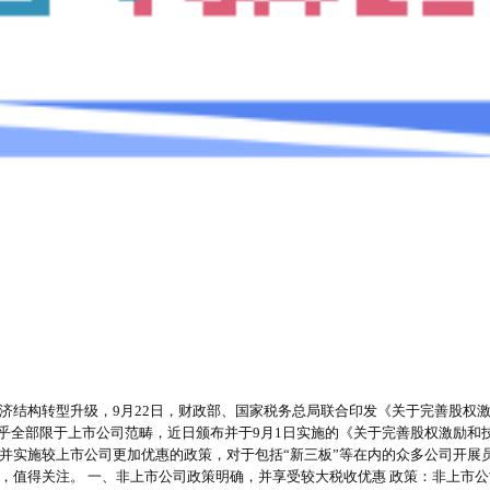
结构转型升级，9月22日，财政部、国家税务总局联合印发《关于完善股权激
乎全部限于上市公司范畴，近日颁布并于9月1日实施的《关于完善股权激励和技术
并实施较上市公司更加优惠的政策，对于包括“新三板”等在内的众多公司开展员
，值得关注。 一、非上市公司政策明确，并享受较大税收优惠 政策：非上市