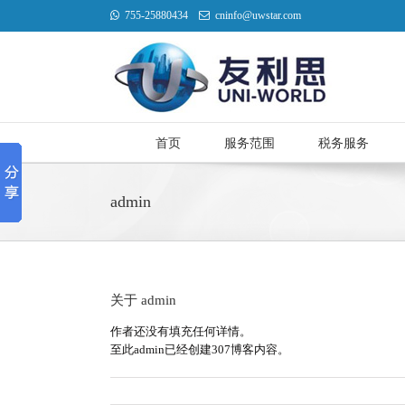
755-25880434
cninfo@uwstar.com
首页
服务范围
税务服务
admin
关于
admin
作者还没有填充任何详情。
至此admin已经创建307博客内容。