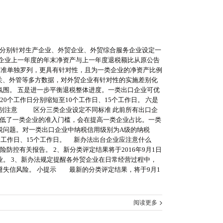
分别针对生产企业、外贸企业、外贸综合服务企业设定一
企业上一年度的年末净资产与上一年度退税额比从原公告
定标准单独罗列，更具有针对性，且为一类企业的净资产比例
海关、外管等多方数据，对外贸企业有针对性的实施差别化
围。 五是进一步平衡退税整体进度。一类出口企业可优
个工作日分别缩短至10个工作日、15个工作日。 六是
特别注意 区分三类企业设定不同标准 此前所有出口企
降低了一类企业的准入门槛，会在提高一类企业占比。一类
税问题。对一类出口企业中纳税信用级别为A级的纳税
个工作日、15个工作日。 新办法出台企业应注意什么
有关报告。 2、新分类评定结果将于2016年9月1日
。 3、新办法规定提醒各外贸企业在日常经营过程中，
失信风险。 小提示 最新的分类评定结果，将于9月1
阅读更多