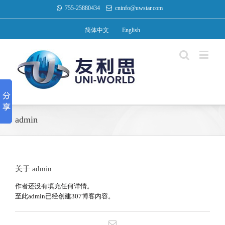
755-25880434
cninfo@uwstar.com
简体中文
English
admin
关于
admin
作者还没有填充任何详情。
至此admin已经创建307博客内容。