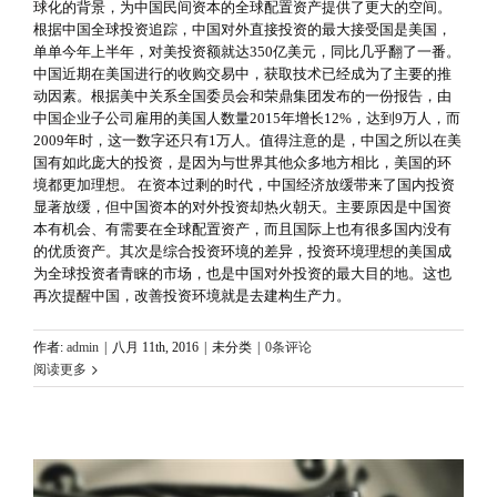
球化的背景，为中国民间资本的全球配置资产提供了更大的空间。
根据中国全球投资追踪，中国对外直接投资的最大接受国是美国，
单单今年上半年，对美投资额就达350亿美元，同比几乎翻了一番。
中国近期在美国进行的收购交易中，获取技术已经成为了主要的推
动因素。根据美中关系全国委员会和荣鼎集团发布的一份报告，由
中国企业子公司雇用的美国人数量2015年增长12%，达到9万人，而
2009年时，这一数字还只有1万人。值得注意的是，中国之所以在美
国有如此庞大的投资，是因为与世界其他众多地方相比，美国的环
境都更加理想。 在资本过剩的时代，中国经济放缓带来了国内投资
显著放缓，但中国资本的对外投资却热火朝天。主要原因是中国资
本有机会、有需要在全球配置资产，而且国际上也有很多国内没有
的优质资产。其次是综合投资环境的差异，投资环境理想的美国成
为全球投资者青睐的市场，也是中国对外投资的最大目的地。这也
再次提醒中国，改善投资环境就是去建构生产力。
作者:
admin
|
八月 11th, 2016
|
未分类
|
0条评论
阅读更多