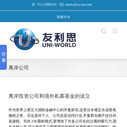
755-25880434
cninfo@uwstar.com
简体中文
离岸公司
离岸投资公司和境外私募基金的设立
作为世界上第五大国际金融中心的开曼群岛,这里法令规定永远豁免
缴税义务。无论是对个人、公司还是信托行业,开曼群岛都不征任何
直接税。另外,VIE股权模式,更增加了许多公司在此注册的吸引力,因
为这样一来,可以避开不少国家规定的相关外资投资公司的限制。政