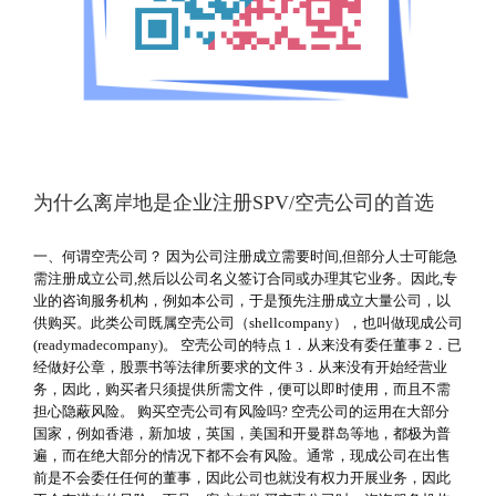
为什么离岸地是企业注册SPV/空壳公司的首选
一、何谓空壳公司？ 因为公司注册成立需要时间,但部分人士可能急
需注册成立公司,然后以公司名义签订合同或办理其它业务。因此,专
业的咨询服务机构，例如本公司，于是预先注册成立大量公司，以
供购买。此类公司既属空壳公司（shellcompany），也叫做现成公司
(readymadecompany)。 空壳公司的特点 1．从来没有委任董事 2．已
经做好公章，股票书等法律所要求的文件 3．从来没有开始经营业
务，因此，购买者只须提供所需文件，便可以即时使用，而且不需
担心隐蔽风险。 购买空壳公司有风险吗? 空壳公司的运用在大部分
国家，例如香港，新加坡，英国，美国和开曼群岛等地，都极为普
遍，而在绝大部分的情况下都不会有风险。通常，现成公司在出售
前是不会委任任何的董事，因此公司也就没有权力开展业务，因此