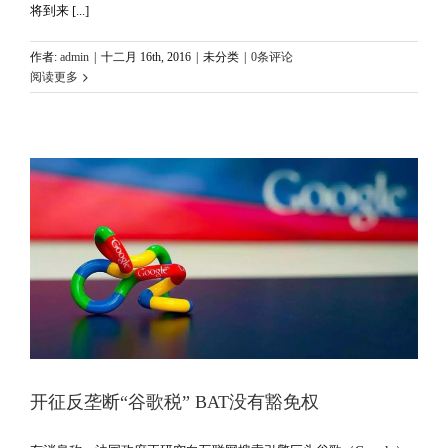
将到来 [...]
作者:
admin
|
十二月 16th, 2016
|
未分类
|
0条评论
阅读更多
开征反垄断“谷歌税” BAT没有豁免权