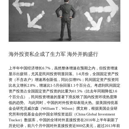
海外投资私企成了生力军 海外并购盛行
上半年中国经济增长6.7%，虽然整体增速在预期之内，但投资增速
显示出疲弱，尤其是民间投资明显回落。1-6月份，全国固定资产投
资（不含农户）增速再创新低，同比仅增9%；民间固定资产投资同
比名义增长2.8%，增速比1-5月份回落1.1个百分点。考虑到民间固定
资产投资占全国固定资产投资的比重为61.5%（比去年同期降低3.6
个百分点），民间投资增速的显著下滑反映了国内投资环境热度降
低的趋势。 与此同时，中国的对外投资却表现火热。据美国传统基
金会研究员威尔森（William T．Wilson）撰文称，根据美国企业研
究所和传统基金会的中国全球投资追踪（China Global Investment
Tracker）数据库，中国的全球对外直接投资在2016年上半年刷新了
历史纪录，前六个月中国对外直接投资近900亿美元，超过2013年前